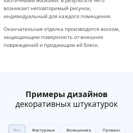
хаотичными мазками, в результате чего
возникает неповторимый рисунок,
индивидуальный для каждого помещения.
Окончательная отделка производится воском,
защищающим поверхность от внешних
повреждений и придающим ей блеск.
Примеры дизайнов
декоративных штукатурок
Все
Фактурные
Венецианка
Прованс