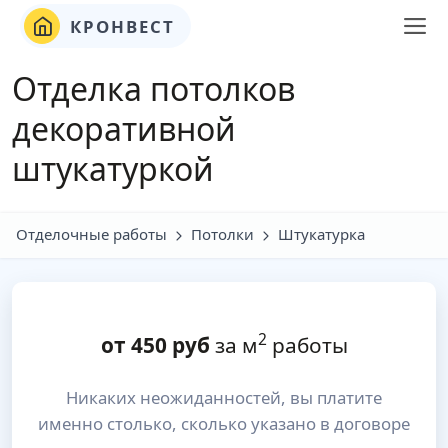
КРОНВЕСТ
Отделка потолков
декоративной
штукатуркой
Отделочные работы
Потолки
Штукатурка
2
от
450
руб
за м
работы
Никаких неожиданностей, вы платите
именно столько, сколько указано в договоре