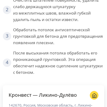
Очистить шпателем поверхность, удалить
слабо держащуюся штукатурку
2
из межплитных швов, влажной губкой
удалить пыль и остатки извести.
Обработать потолок антисептической
3
грунтовкой для бетона для предотвращения
появления плесени.
После высыхания потолка обработать его
проникающей грунтовкой. Эта операция
4
обеспечит надежное сцепление штукатурки
с бетоном.
Кронвест — Ликино-Дулёво
142670
,
Россия
,
Московская область
, г.
Ликино-