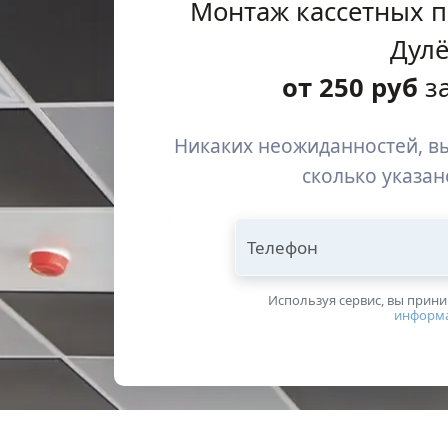
Монтаж кассетных п
Дул
от
250
руб
за
Никаких неожиданностей, вы
сколько указан
Телефон
Используя сервис, вы прин
информ