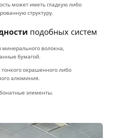
ость может иметь гладкую либо
рованную структуру.
дности
подобных систем
з минерального волокна,
анные бумагой.
з тонкого окрашенного либо
ного алюминия.
бонатные элементы.