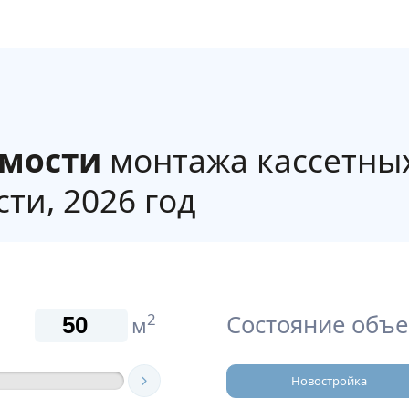
имости
монтажа кассетны
ти, 2026 год
Состояние объе
2
м
Новостройка