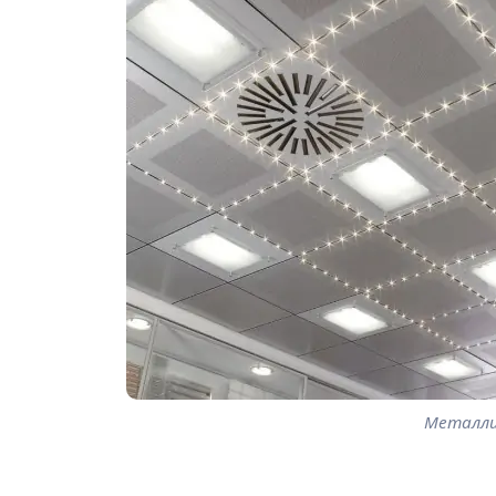
Металли