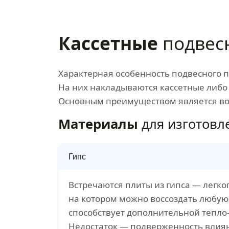
Кассетные
подвес
Характерная особенность подвесного 
На них накладываются кассетные либо 
Основным преимуществом является во
Материалы
для изготовле
Гипс
Встречаются плиты из гипса — легко
на котором можно воссоздать любую 
способствует дополнительной тепло
Недостаток — подверженность влия