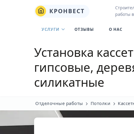
Строите
КРОНВЕСТ
работы 
УСЛУГИ
ОТЗЫВЫ
О НАС
Установка кассе
гипсовые, дерев
силикатные
Отделочные работы
Потолки
Кассет