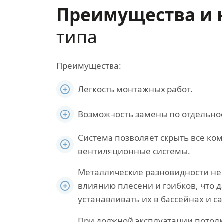
Преимущества и 
типа
Преимущества:
Легкость монтажных работ.
Возможность замены по отдельнос
Система позволяет скрыть все ко
вентиляционные системы.
Металлические разновидности н
влиянию плесени и грибков, что 
устанавливать их в бассейнах и са
При должной эксплуатации потолк