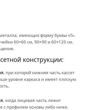
металла, имеющих форму буквы «Т».
ейки 60×60 см, 90×90 и 60×120 см.
ещения.
сетной конструкции:
ая
, при которой нижняя часть кассет
ыше уровня каркаса и имеет плоскую
ость.
ая
, когда лицевая часть лежит
не с профилем основы либо ниже.