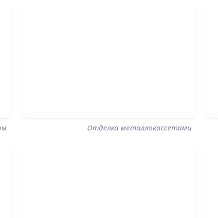
ом
Отделка металлокассетами