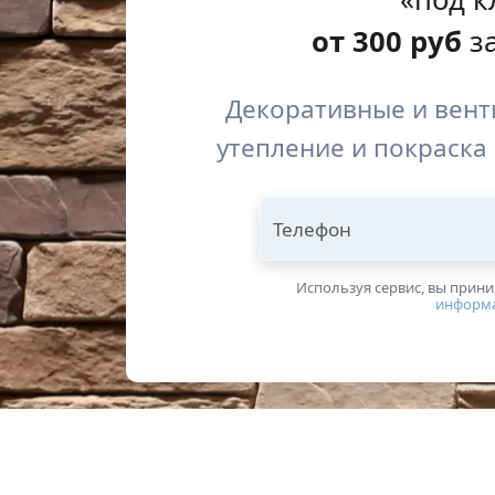
от
300
руб
за
Декоративные и вент
утепление и покраска
Телефон
Используя сервис, вы прин
информ