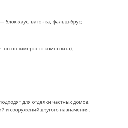
 блок-хаус, вагонка, фальш-брус;
есно-полимерного композита);
одходят для отделки частных домов,
ий и сооружений другого назначения.