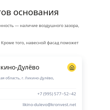
ов основания
нность — наличие воздушного зазора,
. Кроме того, навесной фасад поможет
икино-Дулёво
ая область
, г.
Ликино-Дулёво
,
+7 (995) 577−52−42
likino-dulevo@kronvest.net