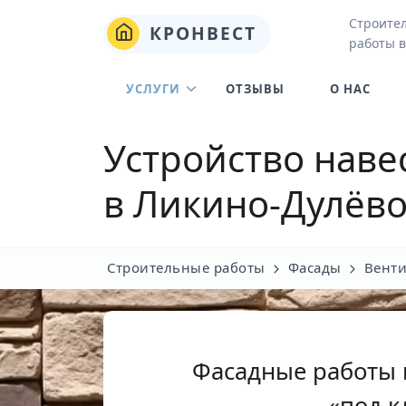
Строите
КРОНВЕСТ
работы 
УСЛУГИ
ОТЗЫВЫ
О НАС
Устройство наве
в Ликино-Дулёв
Строительные работы
Фасады
Вент
Фасадные работы 
«под 