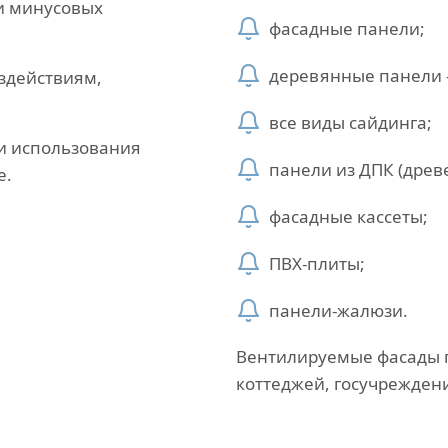
и минусовых
фасадные панели;
деревянные панели —
здействиям,
все виды сайдинга;
и использования
панели из ДПК (древ
е.
фасадные кассеты;
ПВХ-плиты;
панели-жалюзи.
Вентилируемые фасады п
коттеджей, госучрежден