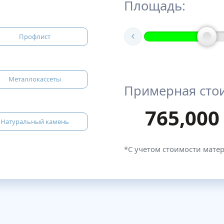
Площадь:
Профлист
Металлокассеты
Примерная сто
765,000
Натуральный камень
*С учетом стоимости мате