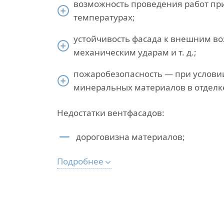
возможность проведения работ пр
температурах;
устойчивость фасада к внешним во
механическим ударам и т. д.;
пожаробезопасность — при услови
минеральных материалов в отделк
Недостатки вентфасадов:
дороговизна материалов;
Подробнее