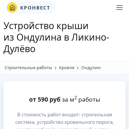
КРОНВЕСТ
Устройство крыши
из Ондулина в Ликино-
Дулёво
Строительные работы
Кровля
Ондулин
2
от
590
руб
за м
работы
В стоимость работ входит: стропильная
система, устройство кровельного пирога,