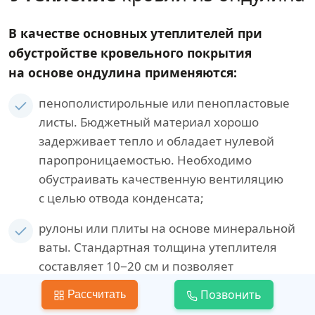
В качестве основных утеплителей при
обустройстве кровельного покрытия
на основе ондулина применяются:
пенополистирольные или пенопластовые
листы. Бюджетный материал хорошо
задерживает тепло и обладает нулевой
паропроницаемостью. Необходимо
обустраивать качественную вентиляцию
с целью отвода конденсата;
рулоны или плиты на основе минеральной
ваты. Стандартная толщина утеплителя
составляет 10−20 см и позволяет
предотвратить накапливание конденсата,
Позвонить
Рассчитать
а также образование парникового эффекта;