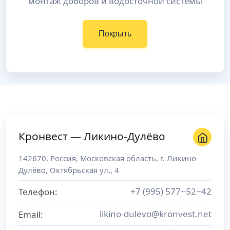
монтаж доборов и водосточной системы
Покрыть
Кронвест — Ликино-Дулёво
142670
,
Россия
,
Московская область
, г.
Ликино-
Дулёво
,
Октябрьская ул., 4
+7 (995) 577−52−42
Телефон:
likino-dulevo@kronvest.net
Email: