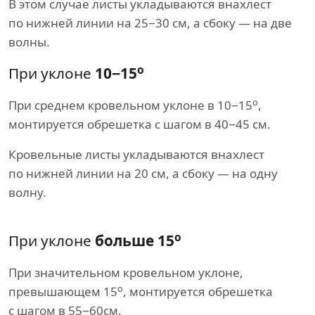
В этом случае листы укладываются внахлест
по нижней линии на 25−30 см, а сбоку — на две
волны.
о
При уклоне
10−15
о
При среднем кровельном уклоне в 10−15
,
монтируется обрешетка с шагом в 40−45 см.
Кровельные листы укладываются внахлест
по нижней линии на 20 см, а сбоку — на одну
волну.
о
При уклоне
больше 15
При значительном кровельном уклоне,
о
превышающем 15
, монтируется обрешетка
с шагом в 55−60см.