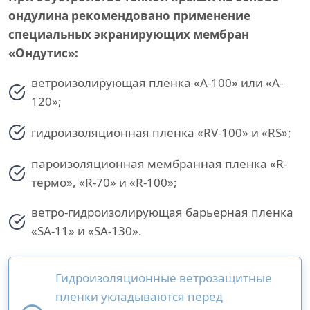
ондулина рекомендовано применение
специальных экранирующих мембран
«Ондутис»:
ветроизолирующая пленка «A-100» или «A-
120»;
гидроизоляционная пленка «RV-100» и «RS»;
пароизоляционная мембранная пленка «R-
термо», «R-70» и «R-100»;
ветро-гидроизолирующая барьерная пленка
«SA-11» и «SA-130».
Гидроизоляционные ветрозащитные
пленки укладываются перед