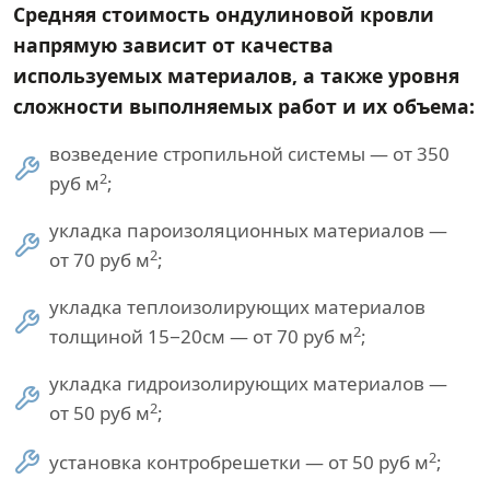
Средняя стоимость ондулиновой кровли
напрямую зависит от качества
используемых материалов, а также уровня
сложности выполняемых работ и их объема:
возведение стропильной системы — от 350
2
руб м
;
укладка пароизоляционных материалов —
2
от 70 руб м
;
укладка теплоизолирующих материалов
2
толщиной 15−20см — от 70 руб м
;
укладка гидроизолирующих материалов —
2
от 50 руб м
;
2
установка контробрешетки — от 50 руб м
;