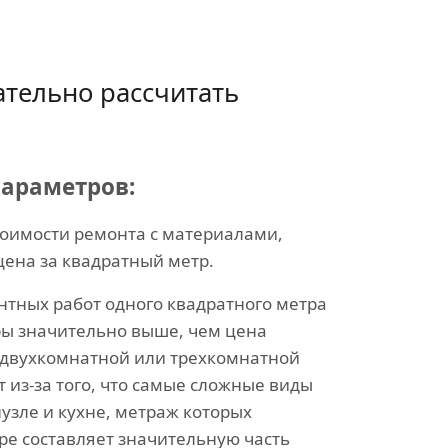
тельно рассчитать
параметров:
тоимости ремонта с материалами,
цена за квадратный метр.
нтных работ одного квадратного метра
ы значительно выше, чем цена
 двухкомнатной или трехкомнатной
т из-за того, что самые сложные виды
узле и кухне, метраж которых
ре составляет значительную часть