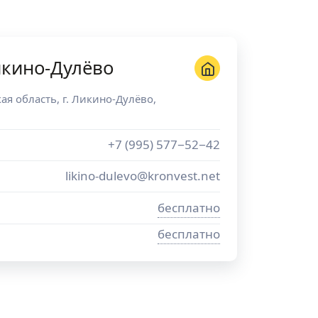
икино-Дулёво
ая область
, г.
Ликино-Дулёво
,
+7 (995) 577−52−42
likino-dulevo@kronvest.net
бесплатно
бесплатно