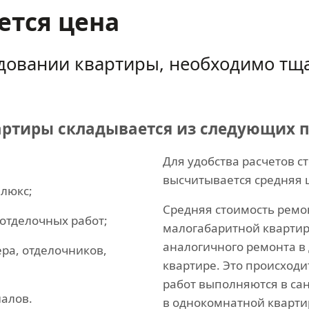
ется цена
довании квартиры, необходимо тща
артиры складывается из следующих 
Для удобства расчетов с
высчитывается средняя 
 люкс;
Средняя стоимость ремо
 отделочных работ;
малогабаритной квартир
аналогичного ремонта в
ера, отделочников,
квартире. Это происходи
работ выполняются в сан
иалов.
в однокомнатной кварти