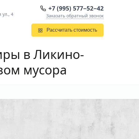
+7 (995) 577−52−42
ул., 4
Заказать обратный звонок
Рассчитать стоимость
ры в Ликино-
зом мусора