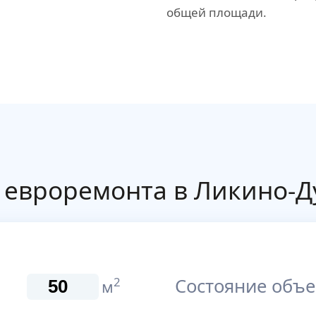
общей площади.
евроремонта в Ликино-Д
Состояние объе
2
м