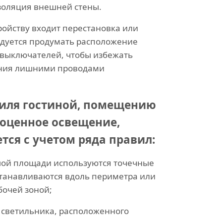
золяция внешней стены.
ройству входит перестановка или
дуется продумать расположение
и выключателей, чтобы избежать
ния лишними проводами
тиля гостиной, помещению
оценное освещение,
тся с учетом ряда правил:
ой площади используются точечные
станавливаются вдоль периметра или
бочей зоной;
 светильника, расположенного