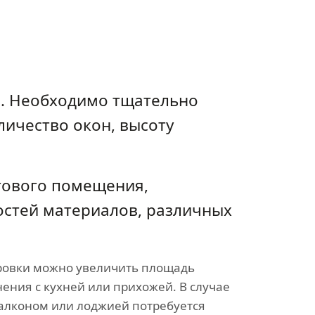
а. Необходимо тщательно
личество окон, высоту
тового помещения,
остей материалов, различных
овки можно увеличить площадь
нения с кухней или прихожей. В случае
балконом или лоджией потребуется