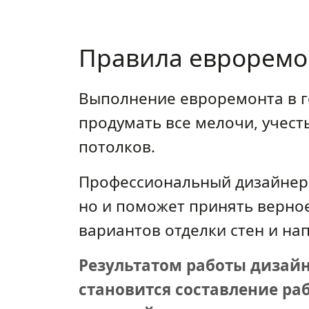
Правила еврорем
Выполнение евроремонта в г
продумать все мелочи, учест
потолков.
Профессиональный дизайнер 
но и поможет принять верно
вариантов отделки стен и на
Результатом работы дизай
становится составление ра