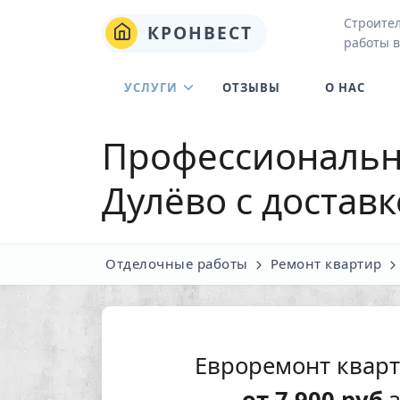
Строите
КРОНВЕСТ
работы 
УСЛУГИ
ОТЗЫВЫ
О НАС
Профессиональн
Дулёво
с достав
Отделочные работы
Ремонт квартир
Евроремонт квар
от
7 900
руб
з