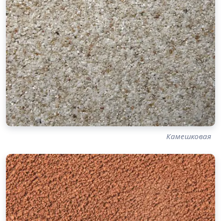
Камешковая