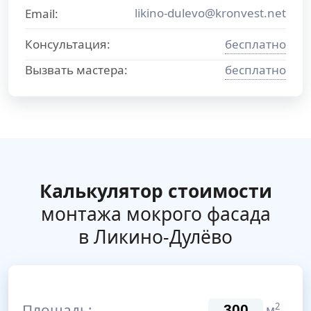
likino-dulevo@kronvest.net
Email:
Консультация:
бесплатно
Вызвать мастера:
бесплатно
Калькулятор стоимости
монтажа мокрого фасада
в Ликино-Дулёво
Площадь:
2
м