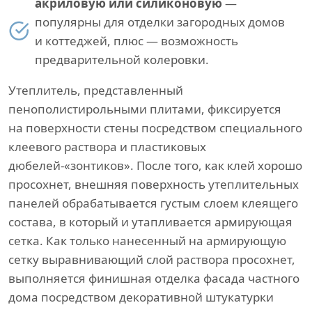
акриловую или силиконовую
—
популярны для отделки загородных домов
и коттеджей, плюс — возможность
предварительной колеровки.
Утеплитель, представленный
пенополистирольными плитами, фиксируется
на поверхности стены посредством специального
клеевого раствора и пластиковых
дюбелей-«зонтиков». После того, как клей хорошо
просохнет, внешняя поверхность утеплительных
панелей обрабатывается густым слоем клеящего
состава, в который и утапливается армирующая
сетка. Как только нанесенный на армирующую
сетку выравнивающий слой раствора просохнет,
выполняется финишная отделка фасада частного
дома посредством декоративной штукатурки