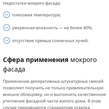
Недостатки мокрого фасада:
плюсовая температура;
умеренная влажность — не более 40%;
отсутствие прямых солнечных лучей.
Сфера применения
мокрого
фасада
Применение декоративных штукатурных смесей
позволяет получить не только привлекательную
внешне облицовку, но и выполнить качественное
утепление фасадной части жилого дома. В этом
случае производится стандартная отделка