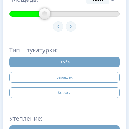
Тип штукатурки:
Шуба
Барашек
Короед
Утепление: