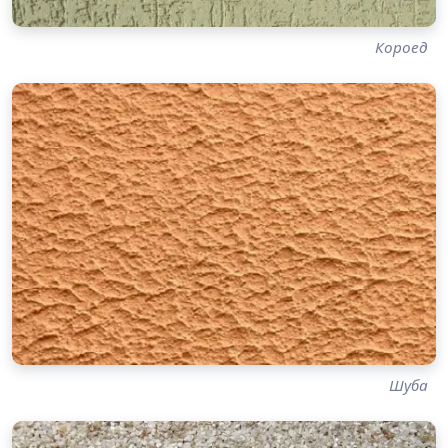
Короед
Шуба