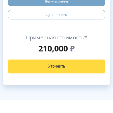
Без утепления
С утеплением
Примерная стоимость*
210,000
₽
Уточнить