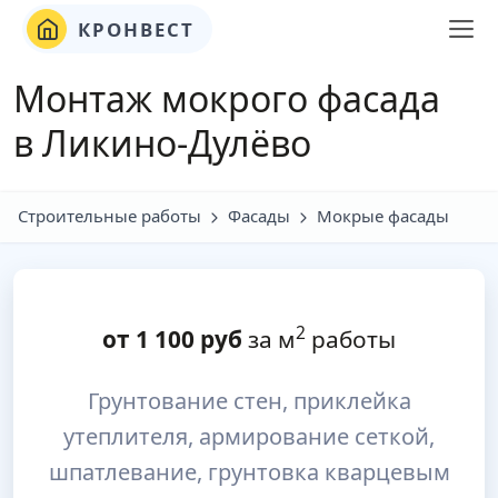
КРОНВЕСТ
Монтаж мокрого фасада
в Ликино-Дулёво
Строительные работы
Фасады
Мокрые фасады
2
от
1 100
руб
за м
работы
Грунтование стен, приклейка
утеплителя, армирование сеткой,
шпатлевание, грунтовка кварцевым