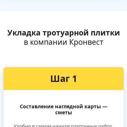
Укладка тротуарной плитки
в компании Кронвест
Шаг 1
Составление наглядной карты —
сметы
Удобно в самом начале плиточных работ