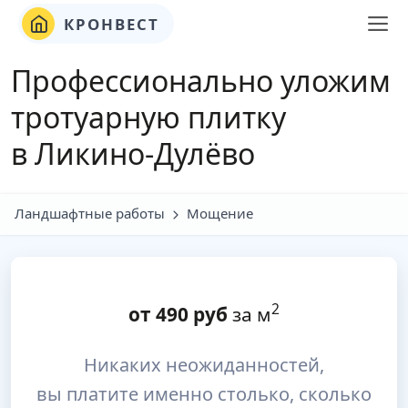
КРОНВЕСТ
Профессионально уложим
тротуарную плитку
в Ликино-Дулёво
Ландшафтные работы
Мощение
2
от
490
руб
за м
Никаких неожиданностей,
вы платите именно столько, сколько