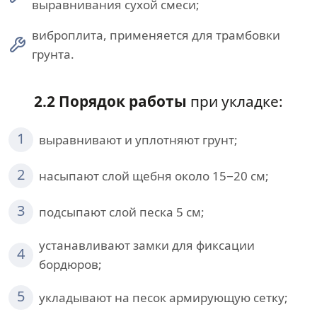
выравнивания сухой смеси;
виброплита, применяется для трамбовки
грунта.
2.2 Порядок работы
при укладке:
1
выравнивают и уплотняют грунт;
2
насыпают слой щебня около 15−20 см;
3
подсыпают слой песка 5 см;
устанавливают замки для фиксации
4
бордюров;
5
укладывают на песок армирующую сетку;