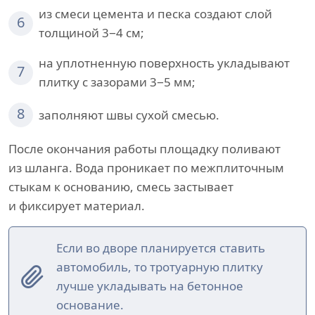
из смеси цемента и песка создают слой
6
толщиной 3−4 см;
на уплотненную поверхность укладывают
7
плитку с зазорами 3−5 мм;
8
заполняют швы сухой смесью.
После окончания работы площадку поливают
из шланга. Вода проникает по межплиточным
стыкам к основанию, смесь застывает
и фиксирует материал.
Если во дворе планируется ставить
автомобиль, то тротуарную плитку
лучше укладывать на бетонное
основание.