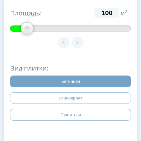
Площадь:
2
м
Вид плитки:
Бетонная
Клинкерная
Гранитная