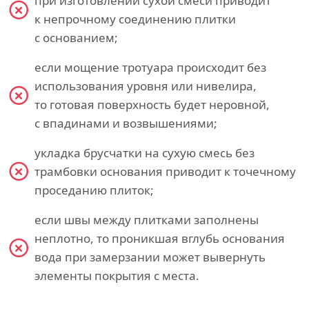
при изготовлении сухой смеси приводит
к непрочному соединению плитки
с основанием;
если мощение тротуара происходит без
использования уровня или нивелира,
то готовая поверхность будет неровной,
с впадинами и возвышениями;
укладка брусчатки на сухую смесь без
трамбовки основания приводит к точечному
проседанию плиток;
если швы между плитками заполнены
неплотно, то проникшая вглубь основания
вода при замерзании может вывернуть
элементы покрытия с места.