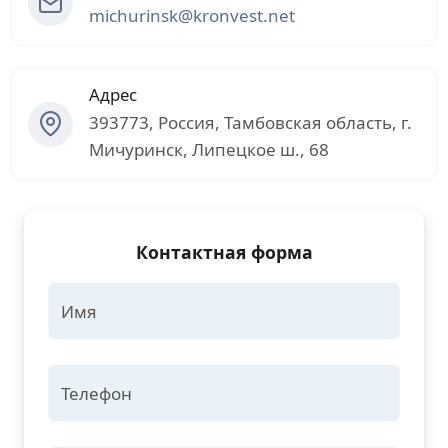
michurinsk@kronvest.net
Адрес
393773
,
Россия
,
Тамбовская область
, г.
Мичуринск
,
Липецкое ш., 68
Контактная форма
Имя
Телефон