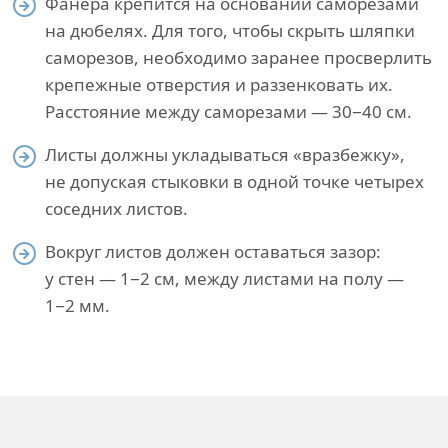
Фанера крепится на основании саморезами
на дюбелях. Для того, чтобы скрыть шляпки
саморезов, необходимо заранее просверлить
крепежные отверстия и раззенковать их.
Расстояние между саморезами — 30−40 см.
Листы должны укладываться «вразбежку»,
не допуская стыковки в одной точке четырех
соседних листов.
Вокруг листов должен оставаться зазор:
у стен — 1−2 см, между листами на полу —
1−2 мм.