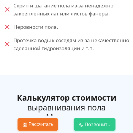
Скрип и шатание пола из-за ненадежно
закрепленных лаг или листов фанеры.
Неровности пола.
Протечка воды к соседям из-за некачественно
сделанной гидроизоляции и т.п.
Калькулятор стоимости
выравнивания пола
в Мичуринске
Позвонить
Рассчитать