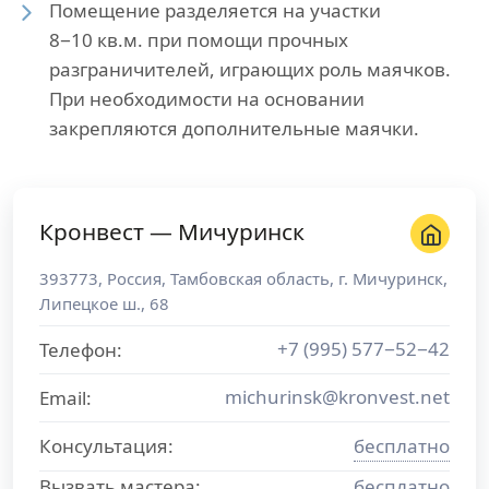
Помещение разделяется на участки
8−10 кв.м. при помощи прочных
разграничителей, играющих роль маячков.
При необходимости на основании
закрепляются дополнительные маячки.
Кронвест — Мичуринск
393773
,
Россия
,
Тамбовская область
, г.
Мичуринск
,
Липецкое ш., 68
+7 (995) 577−52−42
Телефон:
michurinsk@kronvest.net
Email:
Консультация:
бесплатно
Вызвать мастера:
бесплатно