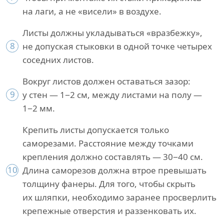
на лаги, а не «висели» в воздухе.
Листы должны укладываться «вразбежку»,
8
не допуская стыковки в одной точке четырех
соседних листов.
Вокруг листов должен оставаться зазор:
9
у стен — 1−2 см, между листами на полу —
1−2 мм.
Крепить листы допускается только
саморезами. Расстояние между точками
крепления должно составлять — 30−40 см.
10
Длина саморезов должна втрое превышать
толщину фанеры. Для того, чтобы скрыть
их шляпки, необходимо заранее просверлить
крепежные отверстия и раззенковать их.