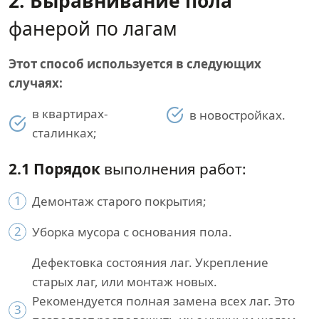
2. Выравнивание пола
фанерой по лагам
Этот способ используется в следующих
случаях:
в квартирах-
в новостройках.
сталинках;
2.1 Порядок
выполнения работ:
1
Демонтаж старого покрытия;
2
Уборка мусора с основания пола.
Дефектовка состояния лаг. Укрепление
старых лаг, или монтаж новых.
Рекомендуется полная замена всех лаг. Это
3