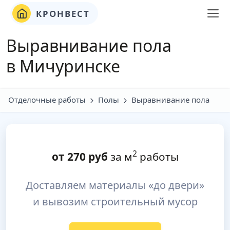
КРОНВЕСТ
Выравнивание пола
в Мичуринске
Отделочные работы
Полы
Выравнивание пола
2
от
270
руб
за м
работы
Доставляем материалы «до двери»
и вывозим строительный мусор