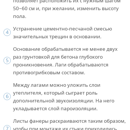
позволяет расположить их с нужным шагом
50−60 см и, при желании, изменить высоту
пола.
Устранение цементно-песчаной смесью
4
значительных трещин в основании.
Основание обрабатывается не менее двух
раз грунтовкой для бетона глубокого
5
проникновения. Лаги обрабатываются
противогрибковым составом.
Между лагами можно уложить слои
утеплителя, который сыграет роль
6
дополнительной звукоизоляции. На него
укладывается слой пароизоляции.
Листы фанеры раскраиваются таким образом,
7
чтобы при монтаже их стыки приходились