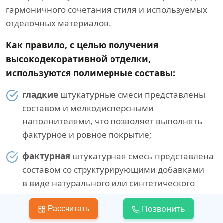
гармоничного сочетания стиля и используемых
отделочных материалов.
Как правило, с целью получения
высокодекоративной отделки,
используются полимерные составы:
гладкие
штукатурные смеси представлены
составом и мелкодисперсными
наполнителями, что позволяет выполнять
фактурное и ровное покрытие;
фактурная
штукатурная смесь представлена
составом со структурирующими добавками
в виде натурального или синтетического
волокна;
Позвонить
Рассчитать
камешковая
штукатурная смесь