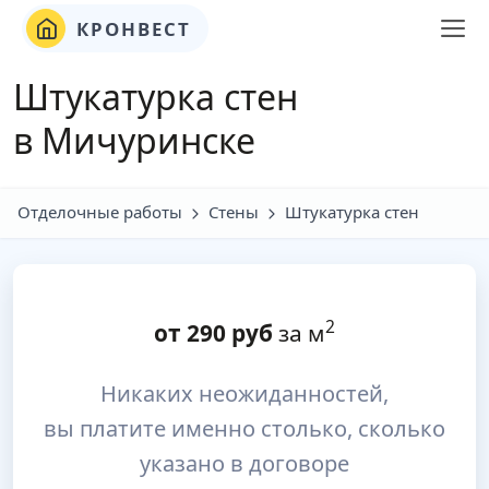
КРОНВЕСТ
Штукатурка стен
в Мичуринске
Отделочные работы
Стены
Штукатурка стен
2
от
290
руб
за м
Никаких неожиданностей,
вы платите именно столько, сколько
указано в договоре