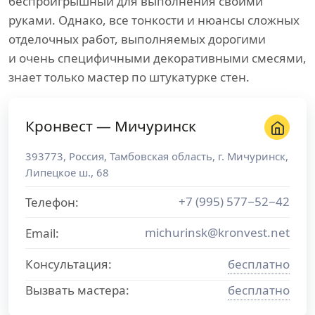
беспроигрышный для выполнения своими
руками. Однако, все тонкости и нюансы сложных
отделочных работ, выполняемых дорогими
и очень специфичными декоративными смесями,
знает только мастер по штукатурке стен.
Кронвест — Мичуринск
393773
,
Россия
,
Тамбовская область
, г.
Мичуринск
,
Липецкое ш., 68
+7 (995) 577−52−42
Телефон:
michurinsk@kronvest.net
Email:
Консультация:
бесплатно
Вызвать мастера:
бесплатно