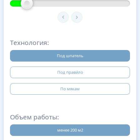
Технология:
Под шпатель
Под прави́ло
По мякам
Объем работы:
менее 200 м2