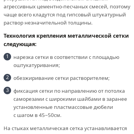
агрессивных цементно-песчаных смесей, поэтому
чаще всего кладутся под гипсовый штукатурный
раствор незначительной толщины.
Технология крепления металлической сетки
следующая:
1
нарезка сетки в соответствии с площадью
оштукатуривания;
2
обезжиривание сетки растворителем;
3
фиксация сетки по направлению от потолка
саморезами с широкими шайбами в заранее
установленные пластмассовые дюбели
с шагом в 45−50см.
На стыках металлическая сетка устанавливается