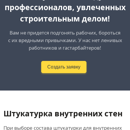
профессионалов, увлеченных
строительным делом!
Вам не придется подгонять рабочих, бороться
с их вредными привычками. У нас нет ленивых
работников и гастарбайтеров!
Создать заявку
Штукатурка внутренних стен
При выборе состава штукатурки для внутренних