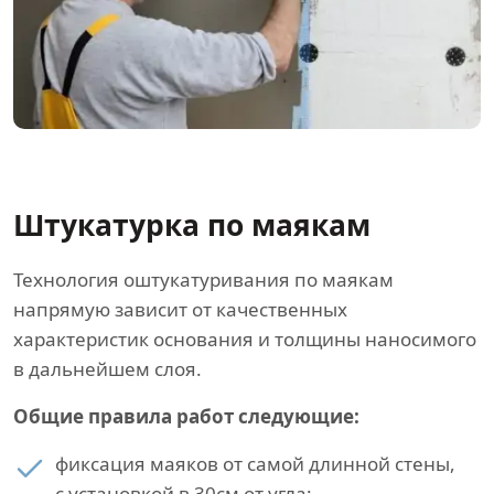
Штукатурка по маякам
Технология оштукатуривания по маякам
напрямую зависит от качественных
характеристик основания и толщины наносимого
в дальнейшем слоя.
Общие правила работ следующие:
фиксация маяков от самой длинной стены,
с установкой в 30см от угла;