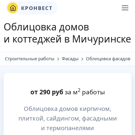
КРОНВЕСТ
Облицовка домов
и коттеджей в Мичуринске
Строительные работы
Фасады
Облицовка фасадов
2
от
290
руб
за м
работы
Облицовка домов кирпичом,
плиткой, сайдингом, фасадными
и термопанелями