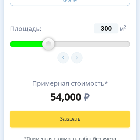
Кирпич
Площадь:
2
м
Примерная стоимость*
54,000
₽
Заказать
*Примерная стоимость работ
без учета