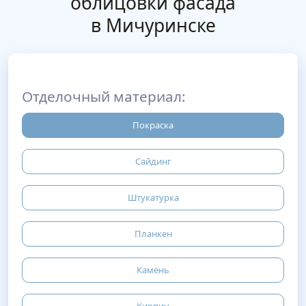
облицовки фасада
в Мичуринске
Отделочный материал:
Покраска
Сайдинг
Штукатурка
Планкен
Камень