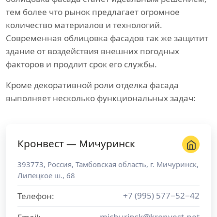
тем более что рынок предлагает огромное
количество материалов и технологий.
Современная облицовка фасадов так же защитит
здание от воздействия внешних погодных
факторов и продлит срок его службы.
Кроме декоративной роли отделка фасада
выполняет несколько функциональных задач:
Кронвест — Мичуринск
393773
,
Россия
,
Тамбовская область
, г.
Мичуринск
,
Липецкое ш., 68
+7 (995) 577−52−42
Телефон:
michurinsk@kronvest.net