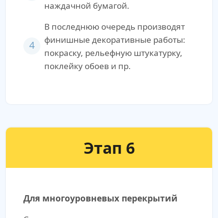
наждачной бумагой.
В последнюю очередь производят
финишные декоративные работы:
4
покраску, рельефную штукатурку,
поклейку обоев и пр.
Этап 6
Для многоуровневых перекрытий