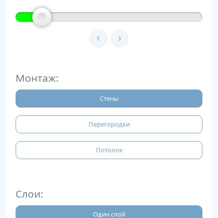
Монтаж:
Стены
Перегородки
Потолок
Слои:
Один слой