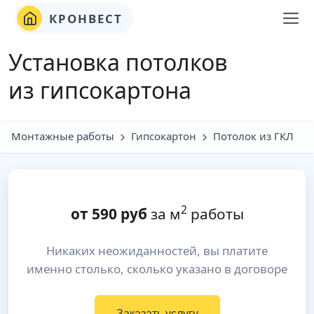
КРОНВЕСТ
Установка потолков
из гипсокартона
Монтажные работы
Гипсокартон
Потолок из ГКЛ
2
от
590
руб
за м
работы
Никаких неожиданностей, вы платите
именно столько, сколько указано в договоре
Заказать услугу