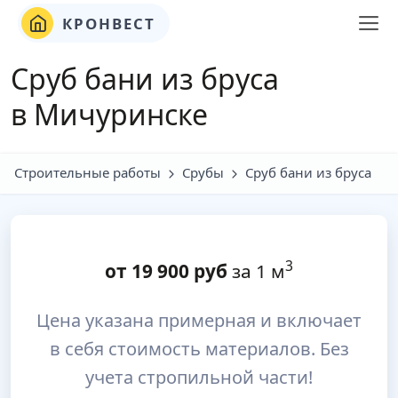
КРОНВЕСТ
Сруб бани из бруса
в Мичуринске
Строительные работы
Срубы
Сруб бани из бруса
3
от
19 900
руб
за 1 м
Цена указана примерная и включает
в себя стоимость материалов. Без
учета стропильной части!