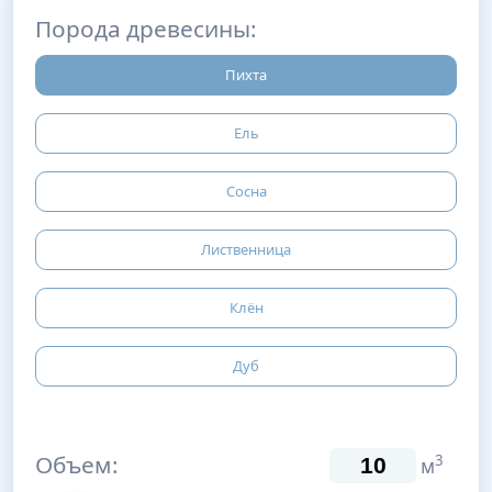
Порода древесины:
Пихта
Ель
Сосна
Лиственница
Клён
Дуб
Объем:
3
м