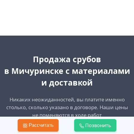
Продажа срубов
в Мичуринске с материалами
и доставкой
Никаких неожиданностей, вы платите именно
столько, сколько указано в договоре. Наши цены
не поменяются в ходе работ
Позвонить
Рассчитать