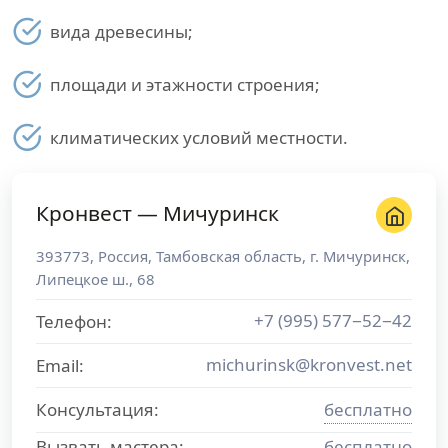
вида древесины;
площади и этажности строения;
климатических условий местности.
Кронвест — Мичуринск
393773
,
Россия
,
Тамбовская область
, г.
Мичуринск
,
Липецкое ш., 68
+7 (995) 577−52−42
Телефон:
michurinsk@kronvest.net
Email:
Консультация:
бесплатно
Вызвать мастера:
бесплатно