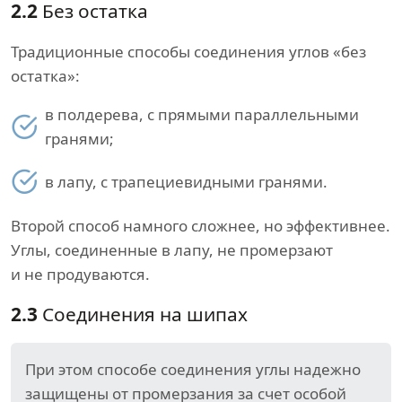
2.2
Без остатка
Традиционные способы соединения углов «без
остатка»:
в полдерева, с прямыми параллельными
гранями;
в лапу, с трапециевидными гранями.
Второй способ намного сложнее, но эффективнее.
Углы, соединенные в лапу, не промерзают
и не продуваются.
2.3
Соединения на шипах
При этом способе соединения углы надежно
защищены от промерзания за счет особой