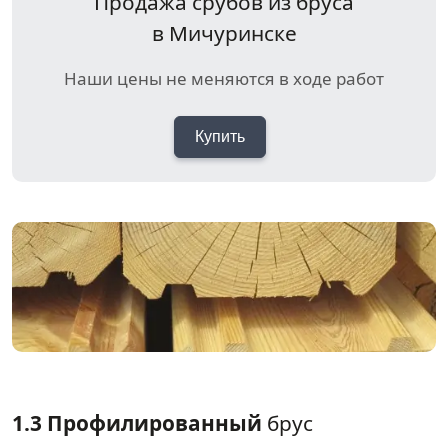
Продажа срубов из бруса
в Мичуринске
Наши цены не меняются в ходе работ
Купить
1.3 Профилированный
брус