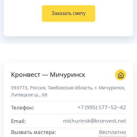
Заказать смету
Кронвест — Мичуринск
393773
,
Россия
,
Тамбовская область
, г.
Мичуринск
,
Липецкое ш., 68
+7 (995) 577−52−42
Телефон:
michurinsk@kronvest.net
Email:
Вызвать мастера:
бесплатно