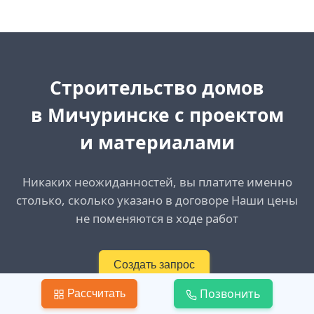
Cтроительство домов
в Мичуринске
с проектом
и материалами
Никаких неожиданностей, вы платите именно
столько, сколько указано в договоре Наши цены
не поменяются в ходе работ
Создать запрос
Позвонить
Рассчитать