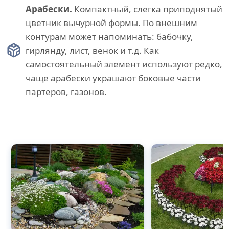
Арабески.
Компактный, слегка приподнятый
цветник вычурной формы. По внешним
контурам может напоминать: бабочку,
гирлянду, лист, венок и т.д. Как
самостоятельный элемент используют редко,
чаще арабески украшают боковые части
партеров, газонов.