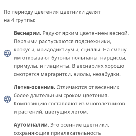
По периоду цветения цветники делят
на 4 группы:
Веснарии.
Радуют ярким цветением весной.
Первыми распускаются подснежники,
крокусы, иридодиктиумы, сциллы. На смену
им открывают бутоны тюльпаны, нарциссы,
примулы, и гиацинты. В веснариях хорошо
смотрятся маргаритки, виолы, незабудки.
Летне-осенние.
Отличаются от весенних
более длительным сроком цветения.
Композицию составляют из многолетников
и растений, цветущих летом.
Аутомналии.
Это осенние цветники,
сохраняющие привлекательность