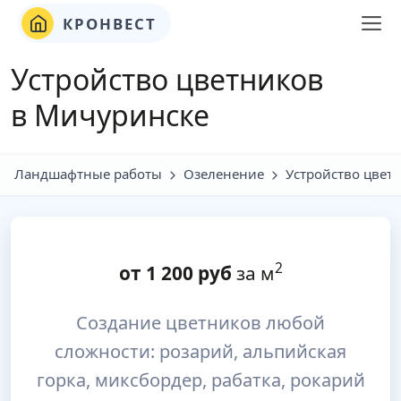
КРОНВЕСТ
Устройство цветников
в Мичуринске
Ландшафтные работы
Озеленение
Устройство цвет
2
от
1 200
руб
за м
Создание цветников любой
сложности: розарий, альпийская
горка, миксбордер, рабатка, рокарий