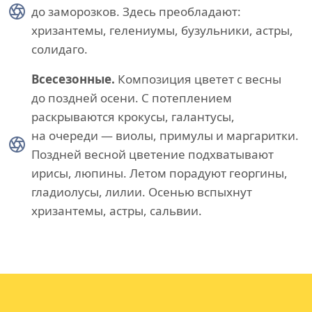
до заморозков. Здесь преобладают:
хризантемы, гелениумы, бузульники, астры,
солидаго.
Всесезонные.
Композиция цветет с весны
до поздней осени. С потеплением
раскрываются крокусы, галантусы,
на очереди — виолы, примулы и маргаритки.
Поздней весной цветение подхватывают
ирисы, люпины. Летом порадуют георгины,
гладиолусы, лилии. Осенью вспыхнут
хризантемы, астры, сальвии.