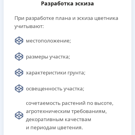
Разработка эскиза
При разработке плана и эскиза цветника
учитывают:
местоположение;
размеры участка;
характеристики грунта;
освещенность участка;
сочетаемость растений по высоте,
агротехническим требованиям,
декоративным качествам
и периодам цветения.