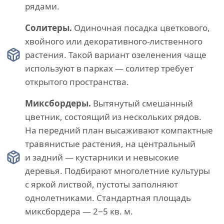
рядами.
Солитеры.
Одиночная посадка цветкового,
хвойного или декоративного-лиственного
растения. Такой вариант озеленения чаще
используют в парках — солитер требует
открытого пространства.
Миксбордеры.
Вытянутый смешанный
цветник, состоящий из нескольких рядов.
На передний план высаживают компактные
травянистые растения, на центральный
и задний — кустарники и невысокие
деревья. Подбирают многолетние культуры
с яркой листвой, пустоты заполняют
однолетниками. Стандартная площадь
миксбордера — 2−5 кв. м.