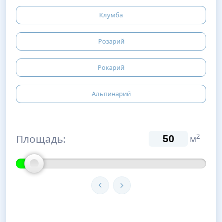
Клумба
Розарий
Рокарий
Альпинарий
Площадь:
2
м