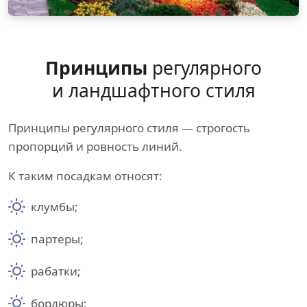
Принципы
регулярного
и ландшафтного стиля
Принципы регулярного стиля — строгость
пропорций и ровность линий.
К таким посадкам относят:
клумбы;
партеры;
рабатки;
бордюры;