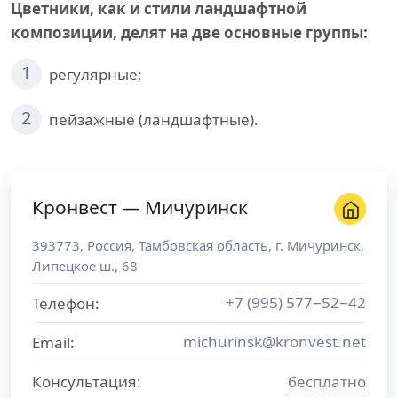
Цветники, как и стили ландшафтной
композиции, делят на две основные группы:
1
регулярные;
2
пейзажные (ландшафтные).
Кронвест — Мичуринск
393773
,
Россия
,
Тамбовская область
, г.
Мичуринск
,
Липецкое ш., 68
+7 (995) 577−52−42
Телефон:
michurinsk@kronvest.net
Email:
Консультация:
бесплатно