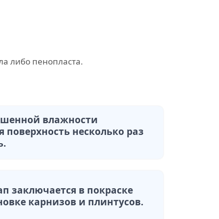
ла либо пенопласта.
ышенной влажности
я поверхность несколько раз
ь.
ап заключается в покраске
новке карнизов и плинтусов.