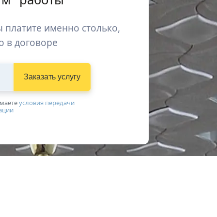
 платите именно столько,
о в договоре
Заказать услугу
имаетe
условия передачи
ации