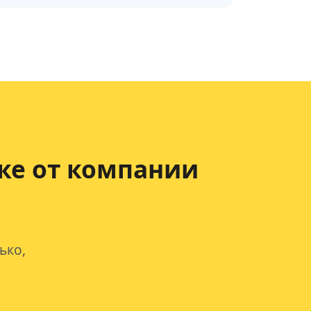
ке от компании
ько,