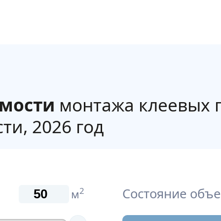
имости
монтажа клеевых 
ти, 2026 год
Состояние объе
2
м