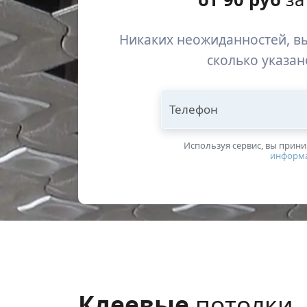
Никаких неожиданностей, вы
сколько указан
Телефон
Используя сервис, вы прин
информ
Клеевые
потолки