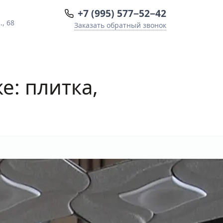
+7 (995) 577−52−42
, 68
Заказать обратный звонок
е: плитка,