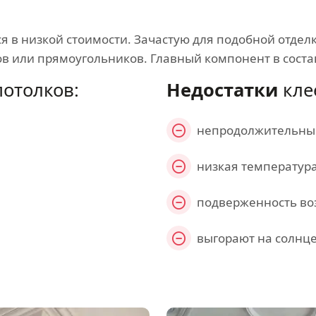
 в низкой стоимости. Зачастую для подобной отдел
ов или прямоугольников. Главный компонент в соста
отолков:
Недостатки
кле
непродолжительный
низкая температур
подверженность во
выгорают на солнц