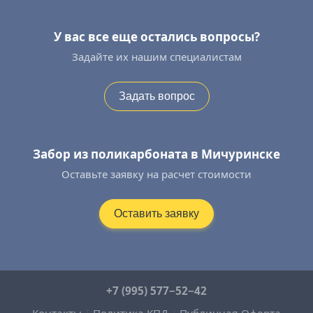
У вас все еще остались вопросы?
Задайте их нашим специалистам
Задать вопрос
Забор из поликарбоната в Мичуринске
Оставьте заявку на расчет стоимости
Оставить заявку
+7 (995) 577−52−42
Контакты
|
Политика КПД
|
Публичная Оферта