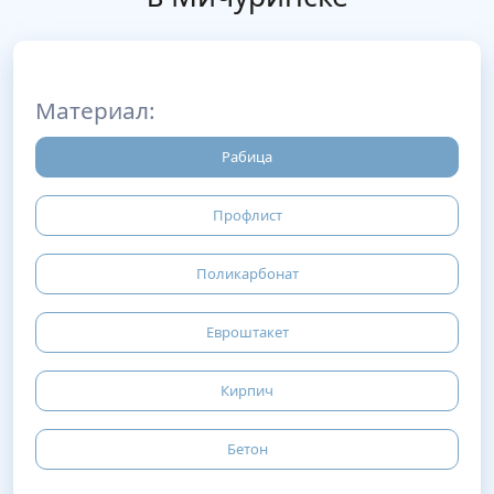
Материал:
Рабица
Профлист
Поликарбонат
Евроштакет
Кирпич
Бетон