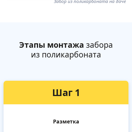
Забор из поликарбоната на даче
Этапы монтажа
забора
из поликарбоната
Шаг 1
Разметка