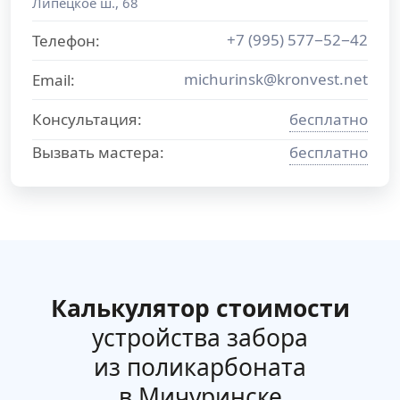
Липецкое ш., 68
+7 (995) 577−52−42
Телефон:
michurinsk@kronvest.net
Email:
Консультация:
бесплатно
Вызвать мастера:
бесплатно
Калькулятор стоимости
устройства забора
из поликарбоната
в Мичуринске