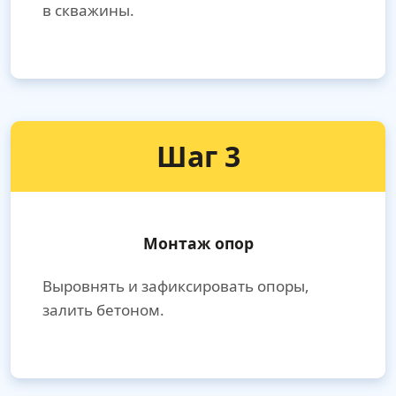
в скважины.
Шаг 3
Монтаж опор
Выровнять и зафиксировать опоры,
залить бетоном.