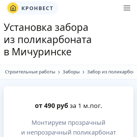
КРОНВЕСТ
Установка забора
из поликарбоната
в Мичуринске
Строительные работы
Заборы
Забор из поликарбон
от
490
руб
за 1 м.пог.
Монтируем прозрачный
и непрозрачный поликарбонат