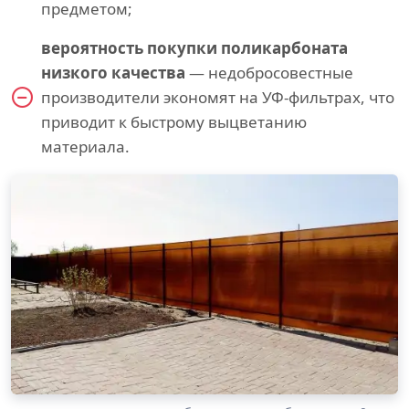
предметом;
вероятность покупки поликарбоната
низкого качества
— недобросовестные
производители экономят на УФ-фильтрах, что
приводит к быстрому выцветанию
материала.