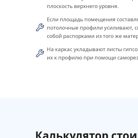
плоскость верхнего уровня.
Если площадь помещения составля
потолочные профили усиливают, с
собой распорками из того же мате
На каркас укладывают листы гипсо
их к профилю при помощи саморез
Калькулятор сто