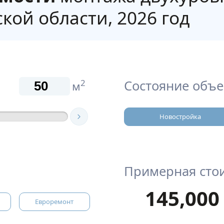
кой области, 2026 год
Состояние объе
2
м
Новостройка
Примерная сто
145,000
Евроремонт