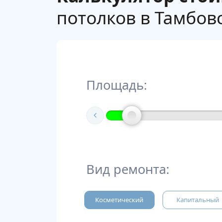
потолков в Тамбовс
Площадь:
Вид ремонта:
Косметический
Капитальный