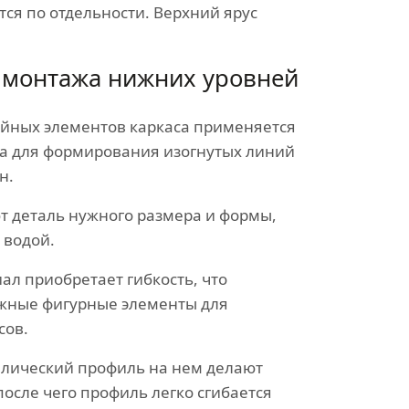
ся по отдельности. Верхний ярус
 монтажа нижних уровней
йных элементов каркаса применяется
а для формирования изогнутых линий
н.
т деталь нужного размера и формы,
 водой.
ал приобретает гибкость, что
ожные фигурные элементы для
сов.
ллический профиль на нем делают
после чего профиль легко сгибается