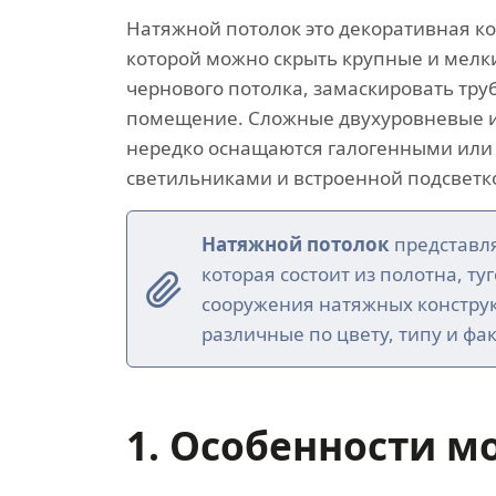
Натяжной потолок это декоративная к
которой можно скрыть крупные и мелк
чернового потолка, замаскировать тр
помещение. Сложные двухуровневые и
нередко оснащаются галогенными или
светильниками и встроенной подсветк
Натяжной потолок
представля
которая состоит из полотна, ту
сооружения натяжных констру
различные по цвету, типу и фак
1. Особенности м