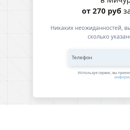
от
270
руб
за
Никаких неожиданностей, вы
сколько указан
Телефон
Используя сервис, вы прин
информ