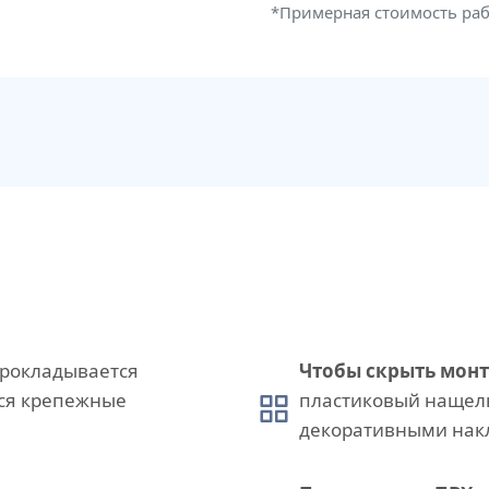
*Примерная стоимость ра
рокладывается
Чтобы скрыть мон
тся крепежные
пластиковый нащел
декоративными нак