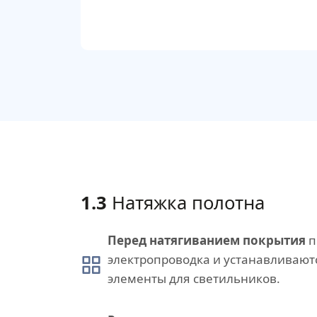
1.3
Натяжка полотна
Перед натягиванием покрытия
п
электропроводка и устанавливаю
элементы для светильников.