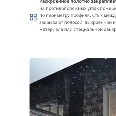
Раскроенное полотно закрепляе
на противоположных углах помеще
по периметру профиля. Стык межд
закрывают полосой, выкроенной и
материала или специальной декор