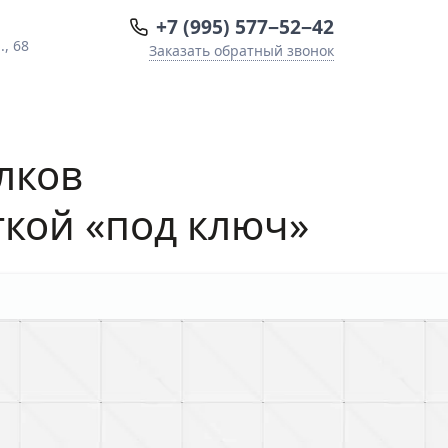
+7 (995) 577−52−42
, 68
Заказать обратный звонок
лков
ткой «под ключ»