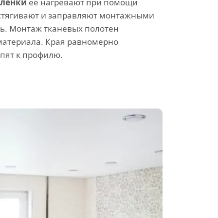
пленки
ее нагревают при помощи
стягивают и заправляют монтажными
ь. Монтаж тканевых полотен
 материала. Края равномерно
епят к профилю.