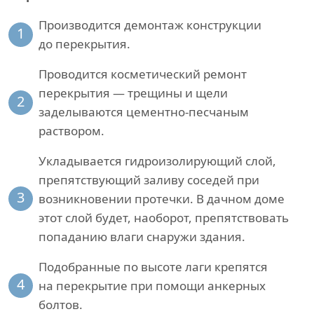
Производится демонтаж конструкции
1
до перекрытия.
Проводится косметический ремонт
перекрытия — трещины и щели
2
заделываются цементно-песчаным
раствором.
Укладывается гидроизолирующий слой,
препятствующий заливу соседей при
3
возникновении протечки. В дачном доме
этот слой будет, наоборот, препятствовать
попаданию влаги снаружи здания.
Подобранные по высоте лаги крепятся
4
на перекрытие при помощи анкерных
болтов.