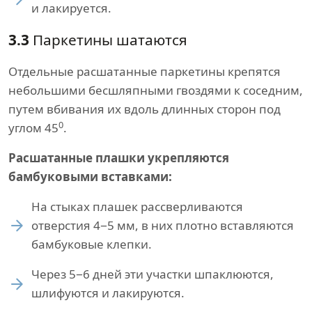
и лакируется.
3.3
Паркетины шатаются
Отдельные расшатанные паркетины крепятся
небольшими бесшляпными гвоздями к соседним,
путем вбивания их вдоль длинных сторон под
0
углом 45
.
Расшатанные плашки укрепляются
бамбуковыми вставками:
На стыках плашек рассверливаются
отверстия 4−5 мм, в них плотно вставляются
бамбуковые клепки.
Через 5−6 дней эти участки шпаклюются,
шлифуются и лакируются.