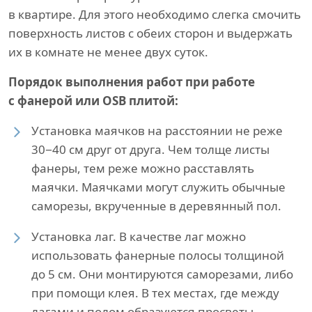
в квартире. Для этого необходимо слегка смочить
поверхность листов с обеих сторон и выдержать
их в комнате не менее двух суток.
Порядок выполнения работ при работе
с фанерой или OSB плитой:
Установка маячков на расстоянии не реже
30−40 см друг от друга. Чем толще листы
фанеры, тем реже можно расставлять
маячки. Маячками могут служить обычные
саморезы, вкрученные в деревянный пол.
Установка лаг. В качестве лаг можно
использовать фанерные полосы толщиной
до 5 см. Они монтируются саморезами, либо
при помощи клея. В тех местах, где между
лагами и полом образуются просветы,