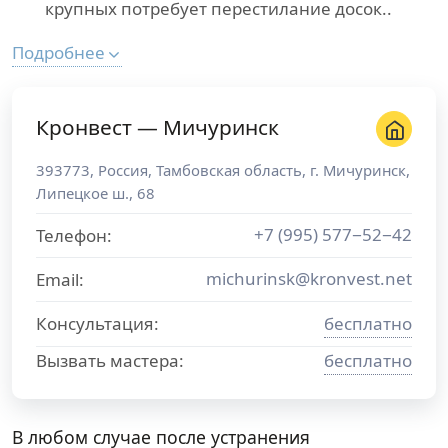
крупных потребует перестилание досок..
Подробнее
Кронвест — Мичуринск
393773
,
Россия
,
Тамбовская область
, г.
Мичуринск
,
Липецкое ш., 68
+7 (995) 577−52−42
Телефон:
michurinsk@kronvest.net
Email:
Консультация:
бесплатно
Вызвать мастера:
бесплатно
В любом случае после устранения