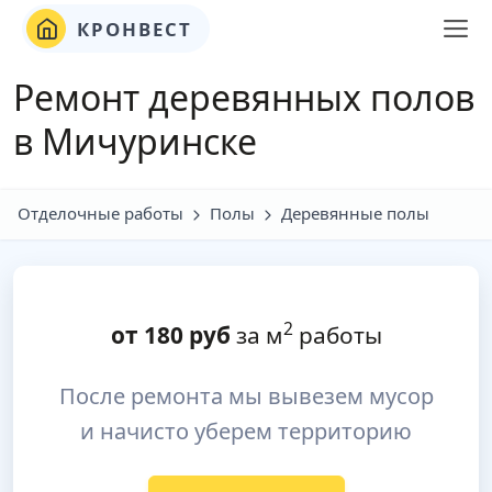
КРОНВЕСТ
Ремонт деревянных полов
в Мичуринске
Отделочные работы
Полы
Деревянные полы
2
от
180
руб
за м
работы
После ремонта мы вывезем мусор
и начисто уберем территорию