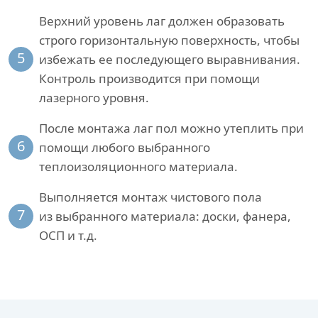
Верхний уровень лаг должен образовать
строго горизонтальную поверхность, чтобы
5
избежать ее последующего выравнивания.
Контроль производится при помощи
лазерного уровня.
После монтажа лаг пол можно утеплить при
6
помощи любого выбранного
теплоизоляционного материала.
Выполняется монтаж чистового пола
7
из выбранного материала: доски, фанера,
ОСП и т.д.