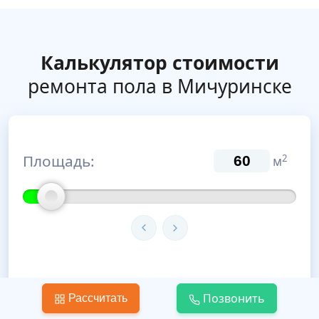
Калькулятор стоимости
ремонта пола в Мичуринске
Площадь:
2
м
Тип стяжки:
Позвонить
Рассчитать
Мокрая