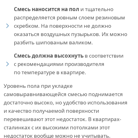
Смесь наносится на пол
и тщательно
распределяется ровным слоем резиновым
скребком. На поверхности не должно
оказаться воздушных пузырьков. Их можно
разбить шипованым валиком.
Смесь должна высохнуть
в соответствии
с рекомендациями производителя
по температуре в квартире.
Уровень пола при укладке
самовыравнивающейся смесью поднимается
достаточно высоко, но удобство использования
и качество получаемой поверхности
перевешивают этот недостаток. В квартирах-
сталинках с их высокими потолками этот
недостаток вообще можно не учитывать.