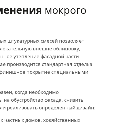
менения
мокрого
ых штукатурных смесей позволяет
влекательную внешне облицовку,
енное утепление фасадной части
чае производится стандартная отделка
— финишное покрытие специальными
азен, когда необходимо
 на обустройство фасада, снизить
или реализовать определенный дизайн:
х частных домов, хозяйственных