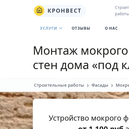
Строит
КРОНВЕСТ
работы
УСЛУГИ
ОТЗЫВЫ
О НАС
Монтаж мокрого
стен дома «под 
Строительные работы
Фасады
Мокр
Устройство мокрого 
от
1 100
руб
з