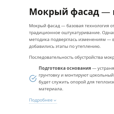
Мокрый фасад
— 
Мокрый фасад — базовая технология отд
традиционное оштукатуривание. Одна
методика подверглась изменениям — в
добавились этапы по утеплению.
Последовательность обустройства мокр
Подготовка основания
— устраня
грунтовку и монтируют цокольный
будет служить опорой для теплои
материала.
Подробнее