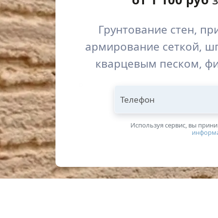
Грунтование стен, пр
армирование сеткой, шп
кварцевым песком, ф
Телефон
Используя сервис, вы прин
информ