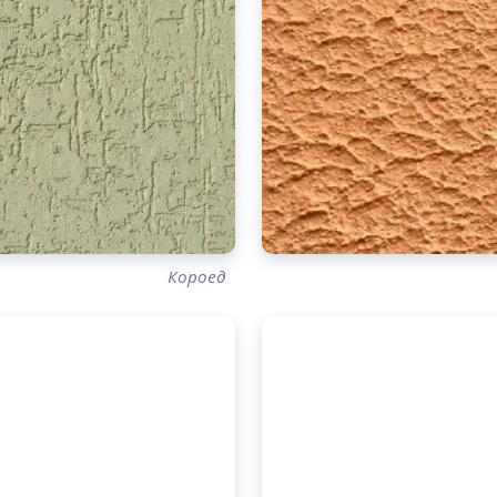
Короед