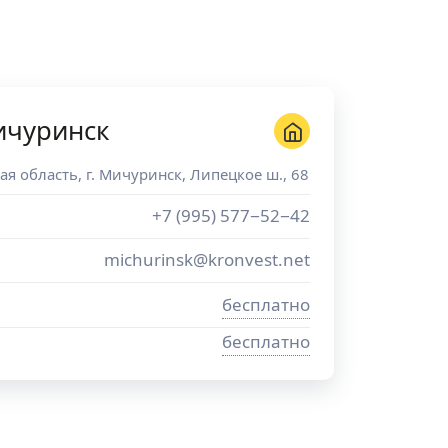
ичуринск
ая область
, г.
Мичуринск
,
Липецкое ш., 68
+7 (995) 577−52−42
michurinsk@kronvest.net
бесплатно
бесплатно