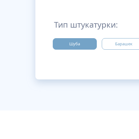
Тип штукатурки:
Шуба
Барашек