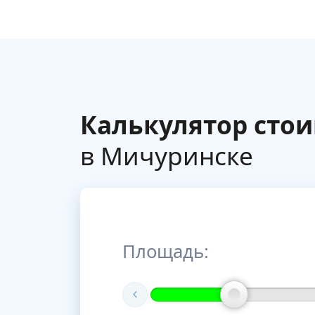
Калькулятор сто
в Мичуринске
Площадь: