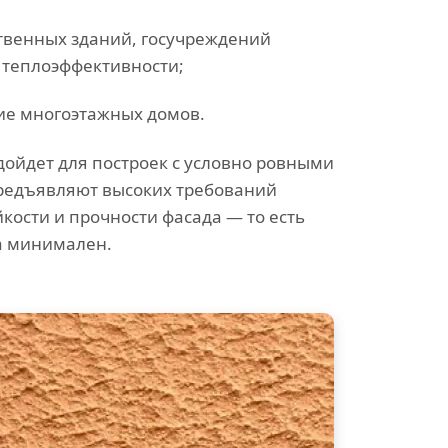
твенных зданий, госучреждений
 теплоэффективности;
ие многоэтажных домов.
дойдет для построек с условно ровными
предъявляют высоких требований
кости и прочности фасада — то есть
ма минимален.