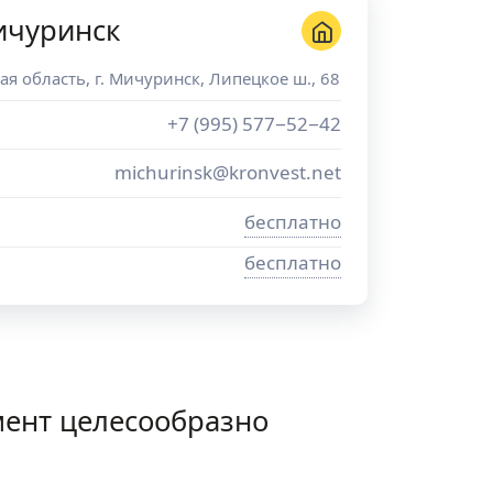
ичуринск
ая область
, г.
Мичуринск
,
Липецкое ш., 68
+7 (995) 577−52−42
michurinsk@kronvest.net
бесплатно
бесплатно
ент целесообразно