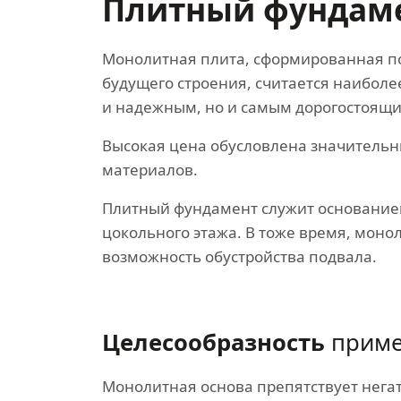
Плитный фундам
Монолитная плита, сформированная п
будущего строения, считается наибол
и надежным, но и самым дорогостоящ
Высокая цена обусловлена значитель
материалов.
Плитный фундамент служит основание
цокольного этажа. В тоже время, моно
возможность обустройства подвала.
Целесообразность
приме
Монолитная основа препятствует нег