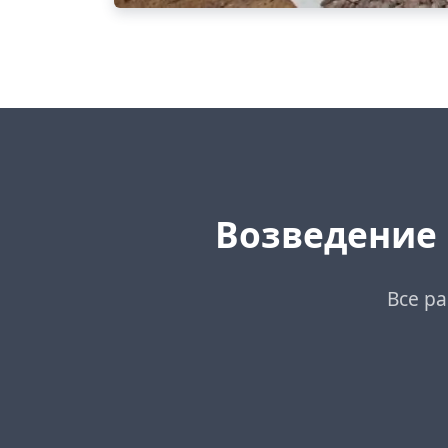
Возведение
Все р