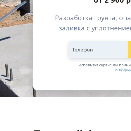
Разработка грунта, оп
заливка с уплотнени
Телефон
Используя сервис, вы прин
информ