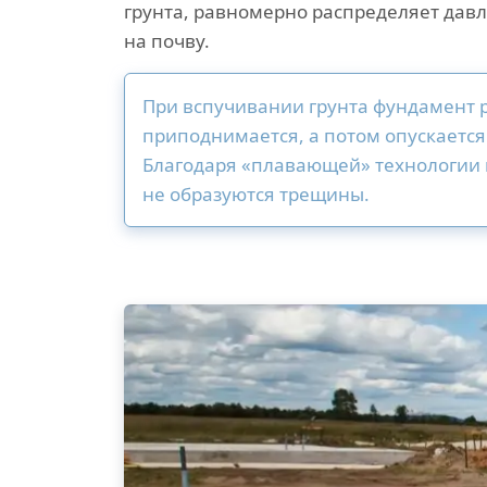
грунта, равномерно распределяет дав
на почву.
При вспучивании грунта фундамент
приподнимается, а потом опускается
Благодаря «плавающей» технологии 
не образуются трещины.