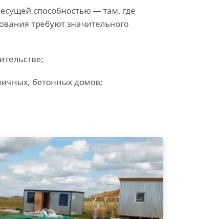
несущей способностью — там, где
ования требуют значительного
ительстве;
пичных, бетонных домов;