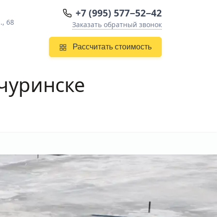
+7 (995) 577−52−42
, 68
Заказать обратный звонок
Рассчитать стоимость
чуринске