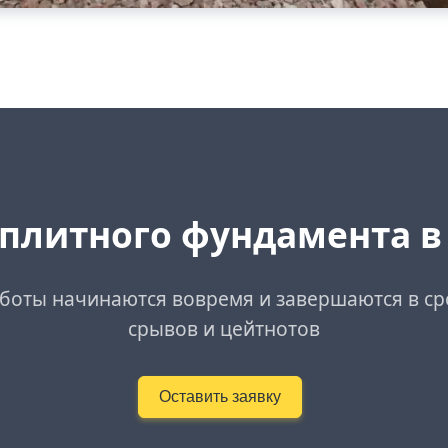
 плитного фундамента в
аботы начинаются вовремя и завершаются в сро
срывов и цейтнотов
Оставить заявку