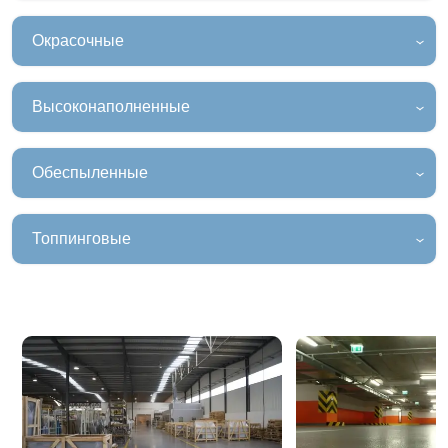
Окрасочные
Высоконаполненные
Обеспыленные
Топпинговые