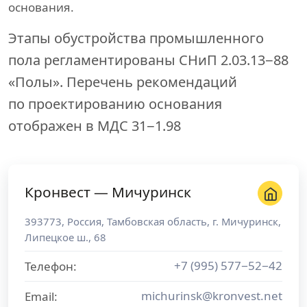
основания.
Этапы обустройства промышленного
пола регламентированы СНиП 2.03.13−88
«Полы». Перечень рекомендаций
по проектированию основания
отображен в МДС 31−1.98
Кронвест — Мичуринск
393773
,
Россия
,
Тамбовская область
, г.
Мичуринск
,
Липецкое ш., 68
+7 (995) 577−52−42
Телефон:
michurinsk@kronvest.net
Email: