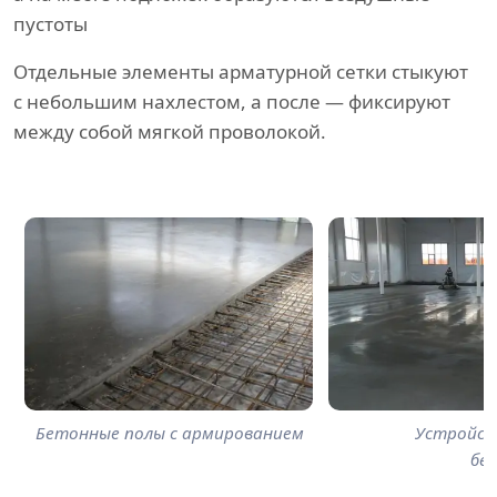
пустоты
Отдельные элементы арматурной сетки стыкуют
с небольшим нахлестом, а после — фиксируют
между собой мягкой проволокой.
Бетонные полы с армированием
Устройст
бе