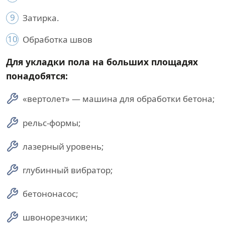
9
Затирка.
10
Обработка швов
Для укладки пола на больших площадях
понадобятся:
«вертолет» — машина для обработки бетона;
рельс-формы;
лазерный уровень;
глубинный вибратор;
бетононасос;
швонорезчики;