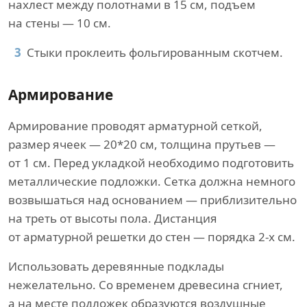
нахлест между полотнами в 15 см, подъем
на стены — 10 см.
Стыки проклеить фольгированным скотчем.
Армирование
Армирование проводят арматурной сеткой,
размер ячеек — 20*20 см, толщина прутьев —
от 1 см. Перед укладкой необходимо подготовить
металлические подложки. Сетка должна немного
возвышаться над основанием — приблизительно
на треть от высоты пола. Дистанция
от арматурной решетки до стен — порядка 2-х см.
Использовать деревянные подклады
нежелательно. Со временем древесина сгниет,
а на месте подложек образуются воздушные