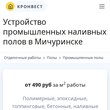
КРОНВЕСТ
Устройство
промышленных наливных
полов в Мичуринске
Отделочные работы
Полы
Промышленные полы
2
от
490
руб
за м
работы
Полимерные, эпоксидные,
топпинговые, бетонные, наливные