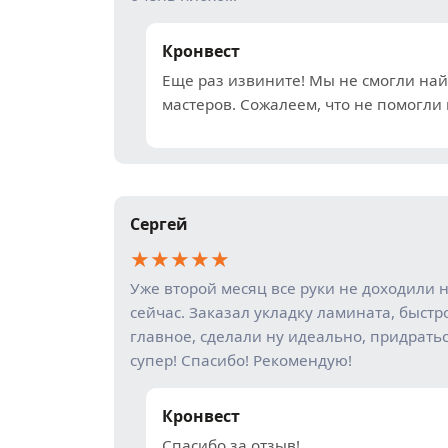
Кронвест
Еще раз извините! Мы не смогли на
мастеров. Сожалеем, что не помогли 
Сергей
★
★
★
★
★
Уже второй месяц все руки не доходили 
сейчас. Заказал укладку ламината, быстр
главное, сделали ну идеально, придратьс
супер! Спасибо! Рекомендую!
Кронвест
Спасибо за отзыв!