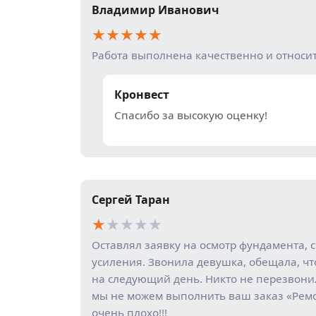
Владимир Иванович
★
★
★
★
★
Работа выполнена качественно и относи
Кронвест
Спасибо за высокую оценку!
Сергей Таран
★
★
★
★
★
Оставлял заявку на осмотр фундамента, 
усиления. Звонила девушка, обещала, чт
на следующий день. Никто не перезвони
мы не можем выполнить ваш заказ «Рем
очень плохо!!!