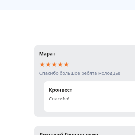
Марат
★
★
★
★
★
Спасибо большое ребята молодцы!
Кронвест
Спасибо!
Дмитрий Геннадьевич