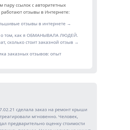
м пару ссылок с авторитетных
к работают отзывы в Интернете:
альшивые отзывы в интернете →
о том, как я ОБМАНЫВАЛА ЛЮДЕЙ.
ат, сколько стоит заказной отзыв →
ика заказных отзывов: опыт
7.02.21 сделала заказ на ремонт крыши
 Отреагировали мгновенно. Человек,
дал предварительно оценку стоимости