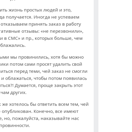
ить жизнь простых людей и это,
да получается. Иногда не успеваем
о отказываем принять заказ в работу
егативные отзывы: «не перезвонили»,
и в СМС» и пр., которых больше, чем
облажались.
ыми мы провинились, хотя бы можно
чики потом сами просят удалить свой
виться перед теми, чей заказ не смогли
ь и облажаться, чтобы потом появилась
ться?! Думается, проще закрыть этот
ячам других.
же хотелось бы ответить всем тем, чей
 опубликован. Конечно, все имеют
, но, пожалуйста, наказывайте нас
 провинности.