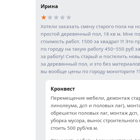
Ирина
★
★
★
★
★
Хотели заказать смену старого пола на н
простой деревянный пол, 18 кв м. Мне п
стоимость работ. 1500 за квадрат !!! Это 
по городу на такую работу 450−550 руб за
за работу! Снять старый и постелить нов
за деревянный пол, и это без материалов 
вы вообще цены по городу мониторите ?
Кронвест
Перемещение мебели, демонтаж стар
линолеума, дсп и половых лаг), монт
обрешетки половых лаг, монтаж дсп,
уборка мусора, вынос строительного
стоить 500 руб/кв.м.