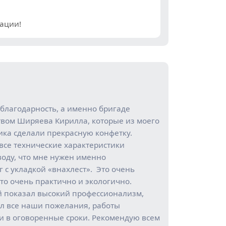
ации!
благодарность, а именно бригаде
твом Ширяева Кирилла, которые из моего
ика сделали прекрасную конфетку.
все технические характеристики
воду, что мне нужен именно
с укладкой «внахлест». Это очень
то очень практично и экологично.
й показал высокий профессионализм,
л все наши пожелания, работы
и в оговоренные сроки. Рекомендую всем