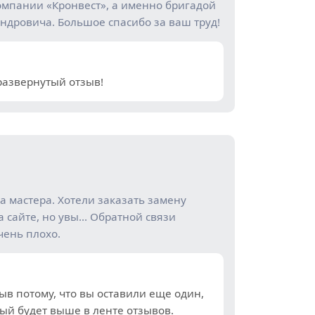
омпании «Кронвест», а именно бригадой
дровича. Большое спасибо за ваш труд!
развернутый отзыв!
а мастера. Хотели заказать замену
а сайте, но увы… Обратной связи
чень плохо.
ыв потому, что вы оставили еще один,
рый будет выше в ленте отзывов.