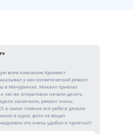
ич
дую всем компанию Кронвест
аказывал у них косметический ремонт
ы в Мичуринске. Михаил приехал
 и так-же оперативно начали делать
недели закончили, ремонт очень
 а самое главное всё ребята делали
ржали в курсе, фото на воцап
жедневно это очень удобно и приятно!!!