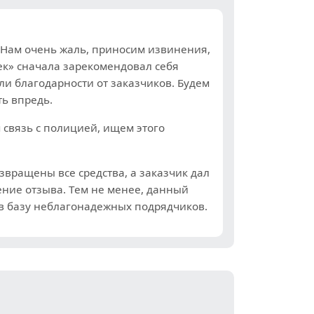
! Нам очень жаль, приносим извинения,
ек» сначала зарекомендовал себя
ли благодарности от заказчиков. Будем
ь впредь.
 связь с полицией, ищем этого
звращены все средства, а заказчик дал
ние отзыва. Тем не менее, данный
в базу неблагонадежных подрядчиков.