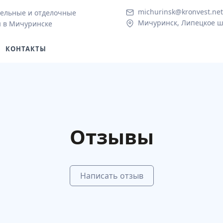
michurinsk@kronvest.net
ельные и отделочные
Мичуринск, Липецкое ш.
 в Мичуринске
КОНТАКТЫ
Отзывы
Написать отзыв