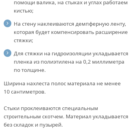
помощи валика, на стыках и углах работаем
кистью;
На стену наклеиваются демпферную ленту,
которая будет компенсировать расширение
стяжки;
Для стяжки на гидроизоляции укладывается
пленка из полиэтилена на 0,2 миллиметра
по толщине.
Ширина нахлеста полос материала не менее
10 сантиметров.
Стыки проклеиваются специальным
строительным скотчем. Материал укладывается
без складок и пузырей.