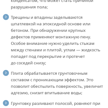
конденсатом, что может стать причиной
разрушения пола;
Трещины и впадины заделываются
шпатлевкой на эпоксидной основе или
бетоном. При обнаружении крупных
дефектов применяют монтажную пену.
Особое внимание нужно уделить стыкам
между стенами и плитой, углам — жидкость
попадет под перекрытие и протечет
до соседей снизу;
Плита обрабатывается грунтовочным
составом с проникающим эффектом. Это
позволит обеспылить поверхность, увеличит
адгезию, снизит впитывание воды;
Грунтовку разливают полосой, ровняют при