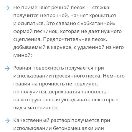
Не применяют речной песок — стяжка
получится непрочной, начнет крошиться
и осыпаться. Это связано с «обкатанной»
формой песчинок, которая не дает нужного
сцепления. Предпочтительнее песок,
добываемый в карьере, с удаленной из него
глиной;
Ровная поверхность получается при
использовании просеянного песка. Немного
гравия на прочность не повлияет,
но получится шероховатая плоскость,
на которую нельзя укладывать некоторые
виды материалов;
Качественный раствор получается при
использовании бетономешалки или