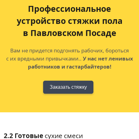
Профессиональное
устройство
стяжки пола
в Павловском Посаде
Вам не придется подгонять рабочих, бороться
с их вредными привычками..
У нас нет ленивых
работников и гастарбайтеров!
Заказать стяжку
2.2 Готовые
сухие смеси