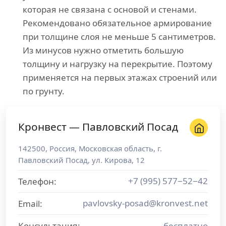
которая не связана с основой и стенами.
Рекомендовано обязательное армирование
при толщине слоя не меньше 5 сантиметров.
Из минусов нужно отметить большую
толщину и нагрузку на перекрытие. Поэтому
применяется на первых этажах строений или
по грунту.
Кронвест — Павловский Посад
142500
,
Россия
,
Московская область
, г.
Павловский Посад
,
ул. Кирова, 12
+7 (995) 577−52−42
Телефон:
pavlovsky-posad@kronvest.net
Email:
Консультация:
бесплатно