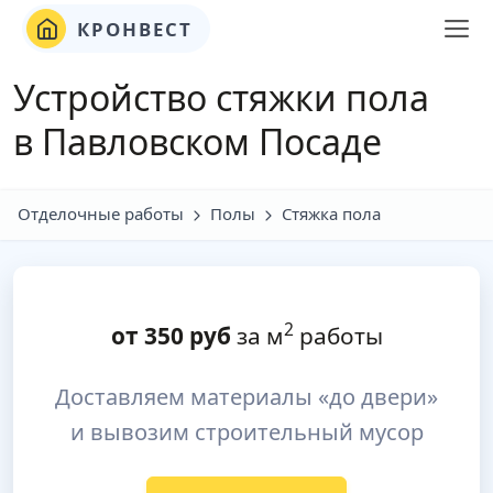
КРОНВЕСТ
Устройство стяжки пола
в Павловском Посаде
Отделочные работы
Полы
Стяжка пола
2
от
350
руб
за м
работы
Доставляем материалы «до двери»
и вывозим строительный мусор