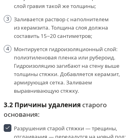
слой гравия такой же толщины;
3
Заливается раствор с наполнителем
из керамзита. Толщина слоя должна
составить 15−20 сантиметров;
4
Монтируется гидроизоляционный слой:
полиэтиленовая пленка или рубероид.
Гидроизоляцию загибают на стену выше
толщины стяжки. Добавляется керамзит,
армирующая сетка. Заливаем
выравнивающую стяжку.
3.2 Причины удаления
старого
основания:
Разрушения старой стяжки — трещины,
отслаивания — передадутся на новый пол;