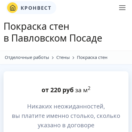
КРОНВЕСТ
Покраска стен
в Павловском Посаде
Отделочные работы
Стены
Покраска стен
2
от
220
руб
за м
Никаких неожиданностей,
вы платите именно столько, сколько
указано в договоре