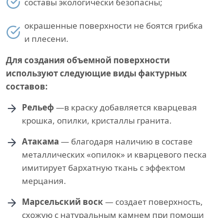
составы экологически безопасны;
окрашенные поверхности не боятся грибка
и плесени.
Для создания объемной поверхности
используют следующие виды фактурных
составов:
Рельеф
—в краску добавляется кварцевая
крошка, опилки, кристаллы гранита.
Атакама
— благодаря наличию в составе
металлических «опилок» и кварцевого песка
имитирует бархатную ткань с эффектом
мерцания.
Марсельский воск
— создает поверхность,
схожую с натуральным камнем при помощи