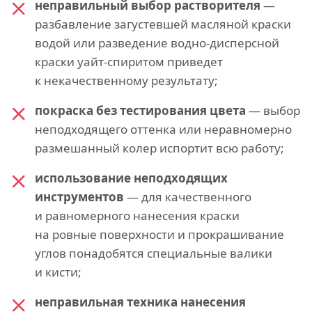
неправильный выбор растворителя
—
разбавление загустевшей масляной краски
водой или разведение водно-дисперсной
краски уайт-спиритом приведет
к некачественному результату;
покраска без тестирования цвета
— выбор
неподходящего оттенка или неравномерно
размешанный колер испортит всю работу;
использование неподходящих
инструментов
— для качественного
и равномерного нанесения краски
на ровные поверхности и прокрашивание
углов понадобятся специальные валики
и кисти;
неправильная техника нанесения