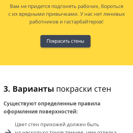
Вам не придется подгонять рабочих, бороться
с их вредными привычками. У нас нет ленивых
работников и гастарбайтеров!
Покрасить стены
3. Варианты
покраски стен
Существуют определенные правила
оформления поверхностей:
Цвет стен прихожей должен быть
на несколько тонов темнее, чем отделка