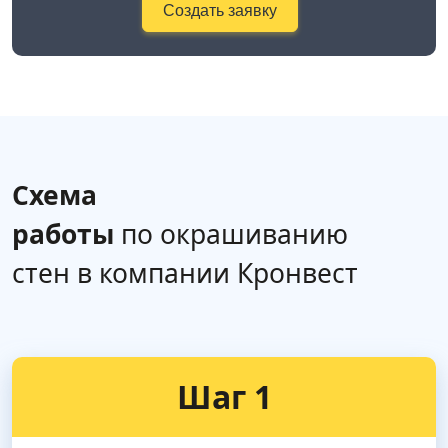
Создать заявку
Схема
работы
по окрашиванию
стен в компании Кронвест
Шаг 1