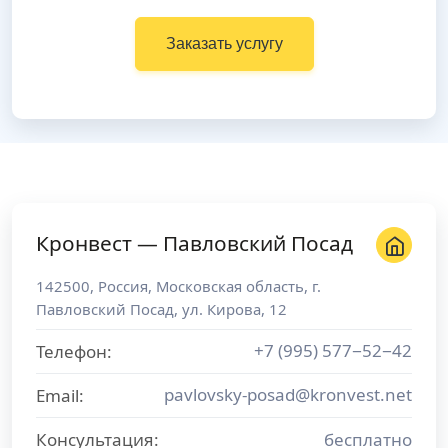
Заказать услугу
Кронвест — Павловский Посад
142500
,
Россия
,
Московская область
, г.
Павловский Посад
,
ул. Кирова, 12
+7 (995) 577−52−42
Телефон:
pavlovsky-posad@kronvest.net
Email:
Консультация:
бесплатно