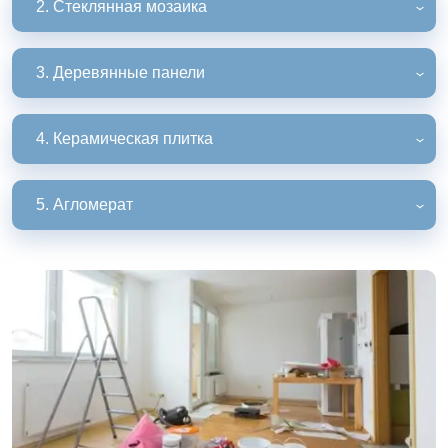
2. Стеклянная мозаика
3. Деревянные панели
4. Керамическая плитка
5. Агломерат