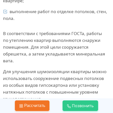
квартире;
выполнение работ по отделке потолков, стен,
пола.
В соответствии с требованиями ГОСТа, работы
по утеплению квартир выполняются снаружи
помещения. Для этой цели сооружается
обрешетка, а затем укладывается минеральная
вата.
Для улучшения шумоизоляции квартиры можно
использовать сооружение подвесных потолков
из особых видов гипсокартона или установку
натяжных потолков с повышенным уровнем
звукопоглощения.
Позвонить
Рассчитать
Для звукоизоляции пола хорошо подходит