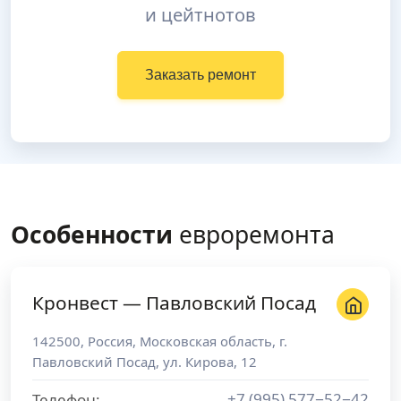
и цейтнотов
Заказать ремонт
Особенности
евроремонта
Кронвест — Павловский Посад
142500
,
Россия
,
Московская область
, г.
Павловский Посад
,
ул. Кирова, 12
+7 (995) 577−52−42
Телефон: