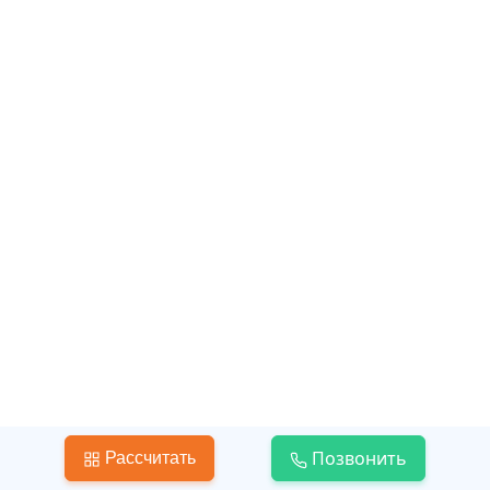
Классика
Позвонить
Рассчитать