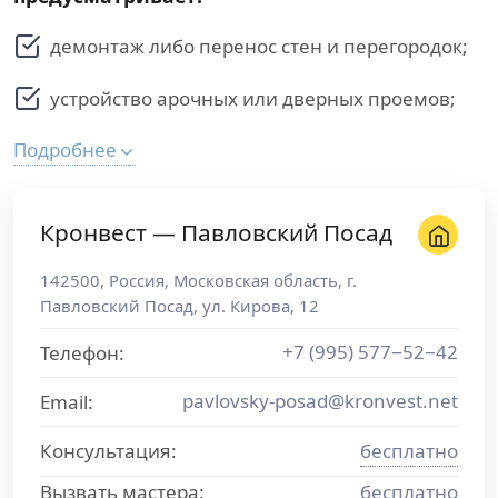
демонтаж либо перенос стен и перегородок;
устройство арочных или дверных проемов;
Подробнее
Кронвест — Павловский Посад
142500
,
Россия
,
Московская область
, г.
Павловский Посад
,
ул. Кирова, 12
+7 (995) 577−52−42
Телефон:
pavlovsky-posad@kronvest.net
Email:
Консультация:
бесплатно
Вызвать мастера:
бесплатно