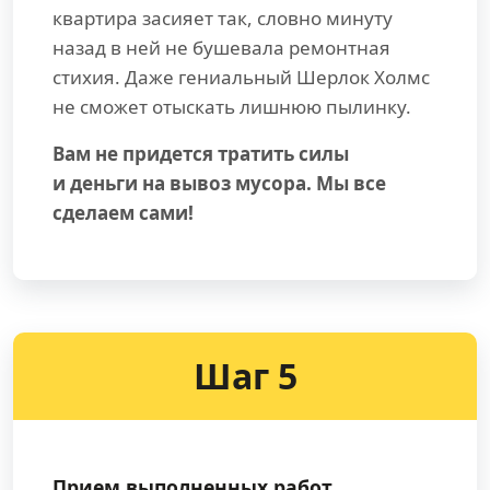
квартира засияет так, словно минуту
назад в ней не бушевала ремонтная
стихия. Даже гениальный Шерлок Холмс
не сможет отыскать лишнюю пылинку.
Вам не придется тратить силы
и деньги на вывоз мусора. Мы все
сделаем сами!
Шаг 5
Прием выполненных работ