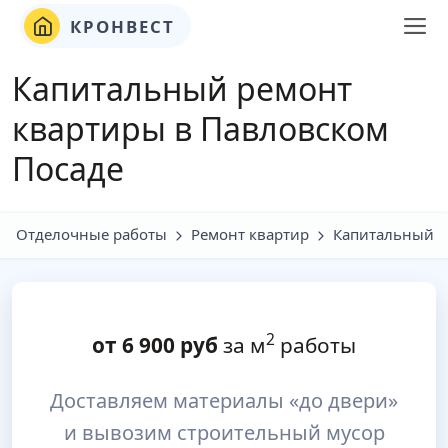
КРОНВЕСТ
Капитальный ремонт
квартиры в Павловском
Посаде
Отделочные работы
Ремонт квартир
Капитальный
2
от
6 900
руб
за м
работы
Доставляем материалы «до двери»
и вывозим строительный мусор