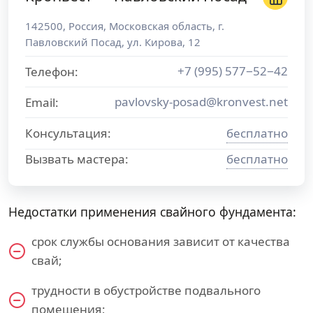
142500
,
Россия
,
Московская область
, г.
Павловский Посад
,
ул. Кирова, 12
+7 (995) 577−52−42
Телефон:
pavlovsky-posad@kronvest.net
Email:
Консультация:
бесплатно
Вызвать мастера:
бесплатно
Недостатки применения свайного фундамента:
срок службы основания зависит от качества
свай;
трудности в обустройстве подвального
помещения;