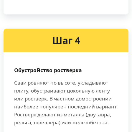
Шаг 4
Обустройство ростверка
Сваи ровняют по высоте, укладывают
плиту, обустраивают цокольную ленту
или ростверк. В частном домостроении
наиболее популярен последний вариант.
Ростверк делают из металла (двутавра,
рельса, швеллера) или железобетона.