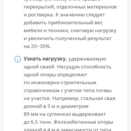
перекрытий, отделочных материалов
и ростверка. К значению следует
добавить приблизительный вес
мебели и техники, снеговую нагрузку
и увеличить полученный результат
на 20−30%.
Узнать нагрузку
, удерживаемую
одной сваей. Несущую способность
одной опоры определяют
по инженерно-строительным
справочникам с учетом типа почвы
на участке. Например, стальная свая
длиной в 3 м и диаметром
89 мм на суглинках выдерживает
до 6,5 тонн. Железобетонные опоры
длиной в 4 м в зависимости от типа