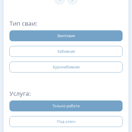
Тип сваи:
Винтовая
Забивная
Буронабивная
Услуга:
Только работа
Под ключ