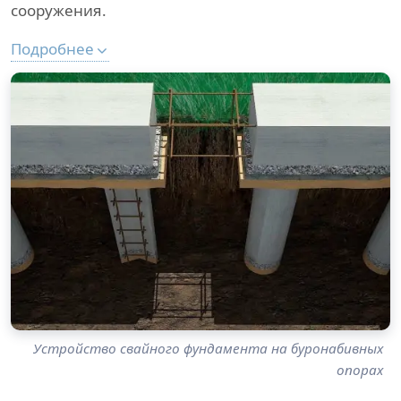
сооружения.
Подробнее
Устройство свайного фундамента на буронабивных
опорах