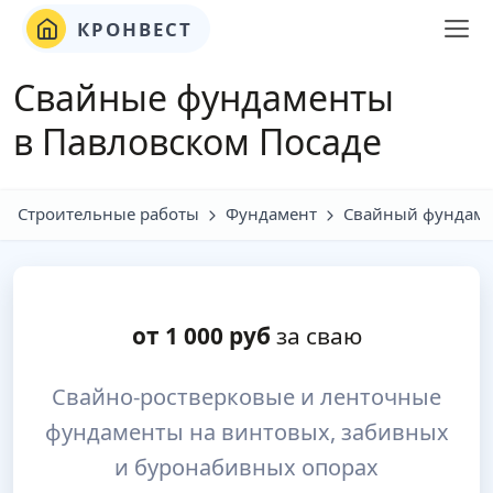
КРОНВЕСТ
Свайные фундаменты
в Павловском Посаде
Строительные работы
Фундамент
Свайный фундаме
от
1 000
руб
за сваю
Свайно-ростверковые и ленточные
фундаменты на винтовых, забивных
и буронабивных опорах