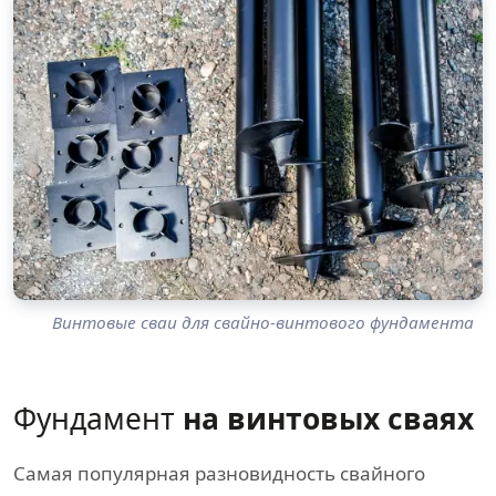
Винтовые сваи для свайно-винтового фундамента
Фундамент
на винтовых сваях
Самая популярная разновидность свайного