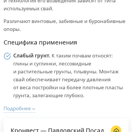
и технология его возведения зависят от типа
используемых свай.
Различают винтовые, забивные и буронабивные
опоры.
Специфика применения
Слабый грунт.
К таким почвам относят:
глины и суглинки, лессовидные
и растительные грунты, плывуны. Монтаж
свай обеспечивает передачу давления
от веса постройки на более плотные пласты
грунта, залегающие глубоко.
Подробнее
Кронвест — Павловский Посад