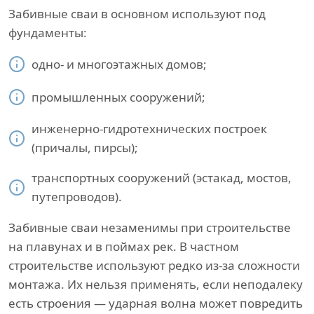
Забивные сваи в основном используют под
фундаменты:
одно- и многоэтажных домов;
промышленных сооружений;
инженерно-гидротехнических построек
(причалы, пирсы);
транспортных сооружений (эстакад, мостов,
путепроводов).
Забивные сваи незаменимы при строительстве
на плавунах и в поймах рек. В частном
строительстве используют редко из-за сложности
монтажа. Их нельзя применять, если неподалеку
есть строения — ударная волна может повредить