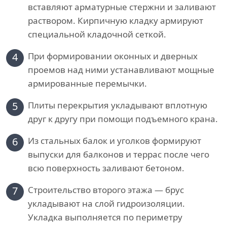
вставляют арматурные стержни и заливают
раствором. Кирпичную кладку армируют
специальной кладочной сеткой.
4
При формировании оконных и дверных
проемов над ними устанавливают мощные
армированные перемычки.
5
Плиты перекрытия укладывают вплотную
друг к другу при помощи подъемного крана.
6
Из стальных балок и уголков формируют
выпуски для балконов и террас после чего
всю поверхность заливают бетоном.
7
Строительство второго этажа — брус
укладывают на слой гидроизоляции.
Укладка выполняется по периметру