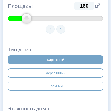
Площадь:
2
м
Тип дома:
Каркасный
Деревянный
Блочный
Этажность дома: