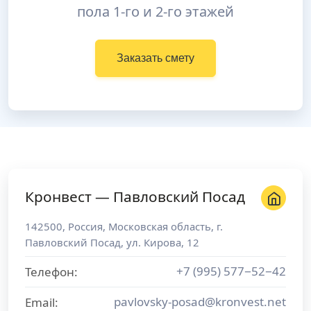
пола 1-го и 2-го этажей
Заказать смету
Кронвест — Павловский Посад
142500
,
Россия
,
Московская область
, г.
Павловский Посад
,
ул. Кирова, 12
+7 (995) 577−52−42
Телефон:
pavlovsky-posad@kronvest.net
Email: