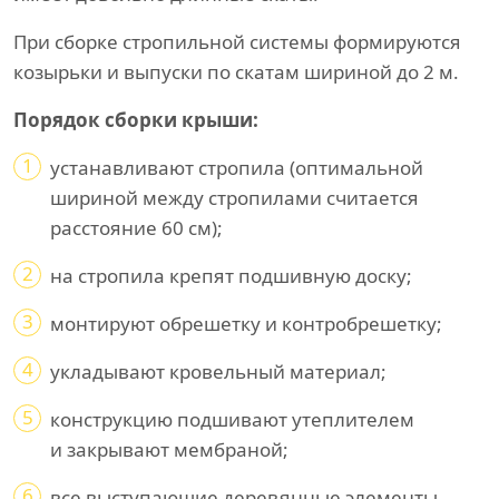
При сборке стропильной системы формируются
козырьки и выпуски по скатам шириной до 2 м.
Порядок сборки крыши:
1
устанавливают стропила (оптимальной
шириной между стропилами считается
расстояние 60 см);
2
на стропила крепят подшивную доску;
3
монтируют обрешетку и контробрешетку;
4
укладывают кровельный материал;
5
конструкцию подшивают утеплителем
и закрывают мембраной;
6
все выступающие деревянные элементы