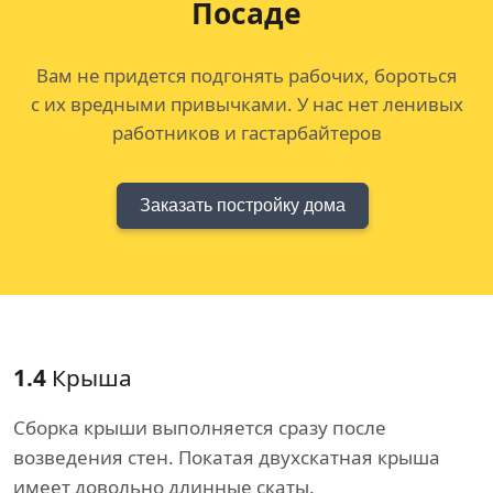
Посаде
Вам не придется подгонять рабочих, бороться
с их вредными привычками. У нас нет ленивых
работников и гастарбайтеров
Заказать постройку дома
1.4
Крыша
Сборка крыши выполняется сразу после
возведения стен. Покатая двухскатная крыша
имеет довольно длинные скаты.