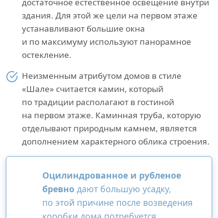
достаточное естественное освещение внутри
здания. Для этой же цели на первом этаже
устанавливают большие окна
и по максимуму используют панорамное
остекление.
Неизменным атрибутом домов в стиле
«Шале» считается камин, который
по традиции располагают в гостиной
на первом этаже. Каминная труба, которую
отделывают природным камнем, является
дополнением характерного облика строения.
Оцилиндрованное и рубленое
бревно
дают большую усадку,
по этой причине после возведения
коробки дома потребуется