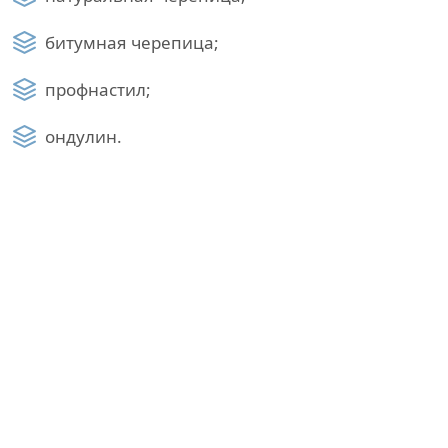
битумная черепица;
профнастил;
ондулин.