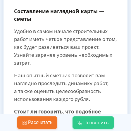
Составление наглядной карты —
сметы
Удобно в самом начале строительных
работ иметь четкое представление о том,
как будет развиваться ваш проект.
Узнайте заранее уровень необходимых
затрат.
Наш опытный сметчик позволит вам
наглядно проследить динамику работ,
а также оценить целесообразность
использования каждого рубля.
Стоит ли говорить, что подобное
видение полностью исключает
Позвонить
Рассчитать
незапланированные расходы, что