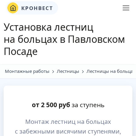
КРОНВЕСТ
Установка лестниц
на больцах в Павловском
Посаде
Монтажные работы
Лестницы
Лестницы на больцах
от
2 500
руб
за ступень
Монтаж лестниц на больцах
с забежными висячими ступенями,