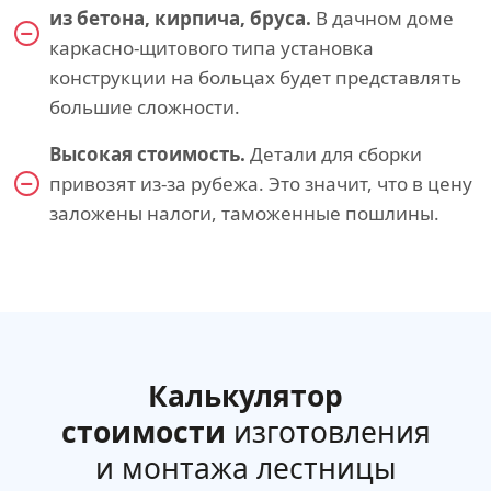
из бетона, кирпича, бруса.
В дачном доме
каркасно-щитового типа установка
конструкции на больцах будет представлять
большие сложности.
Высокая стоимость.
Детали для сборки
привозят из-за рубежа. Это значит, что в цену
заложены налоги, таможенные пошлины.
Калькулятор
стоимости
изготовления
и монтажа лестницы