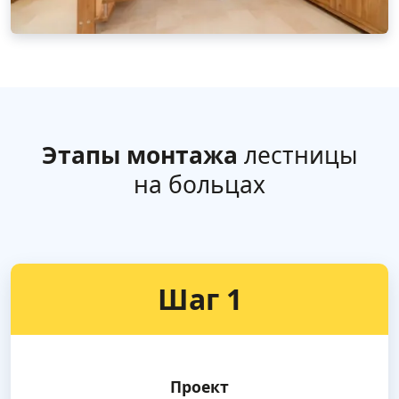
Этапы монтажа
лестницы
на больцах
Шаг 1
Проект