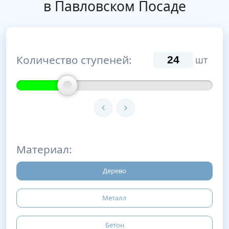
в Павловском Посаде
Количество ступеней:
шт
Материал:
Дерево
Металл
Бетон