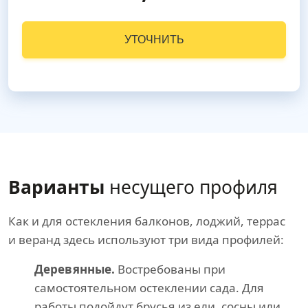
УТОЧНИТЬ
Варианты
несущего профиля
Как и для остекления балконов, лоджий, террас
и веранд здесь используют три вида профилей:
Деревянные.
Востребованы при
самостоятельном остеклении сада. Для
работы подойдут брусья из ели, сосны или