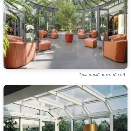
Эркерный зимний сад