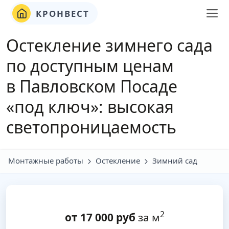
КРОНВЕСТ
Остекление зимнего сада
по доступным ценам
в Павловском Посаде
«под ключ»: высокая
светопроницаемость
Монтажные работы
Остекление
Зимний сад
2
от
17 000
руб
за м