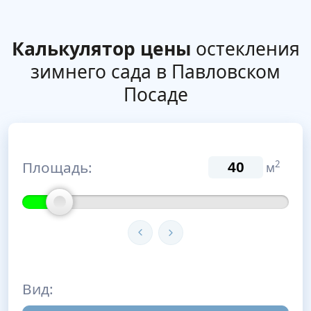
Калькулятор цены
остекления
зимнего сада в Павловском
Посаде
Площадь:
2
м
Вид: