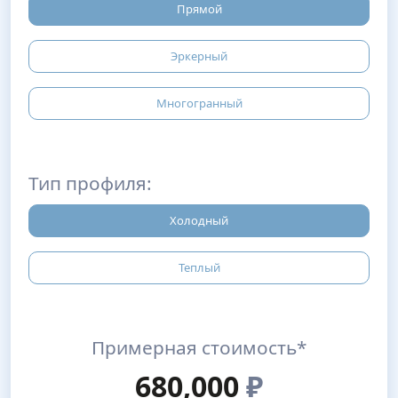
Прямой
Эркерный
Многогранный
Тип профиля:
Холодный
Теплый
Примерная стоимость*
680,000
₽