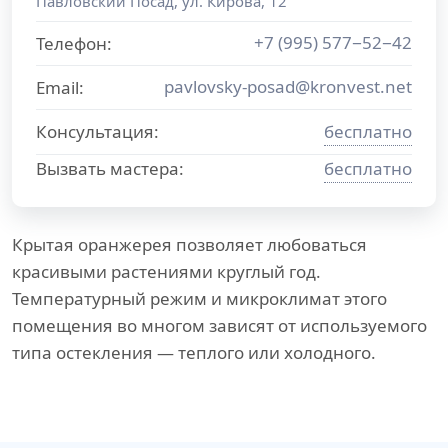
Павловский Посад
,
ул. Кирова, 12
+7 (995) 577−52−42
Телефон:
pavlovsky-posad@kronvest.net
Email:
Консультация:
бесплатно
Вызвать мастера:
бесплатно
Крытая оранжерея позволяет любоваться
красивыми растениями круглый год.
Температурный режим и микроклимат этого
помещения во многом зависят от используемого
типа остекления — теплого или холодного.