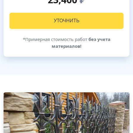
УТОЧНИТЬ
*Примерная стоимость работ
без учета
материалов!