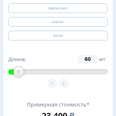
Евроштакет
Кирпич
Бетон
Длина:
мп
Примерная стоимость*
23,400
₽