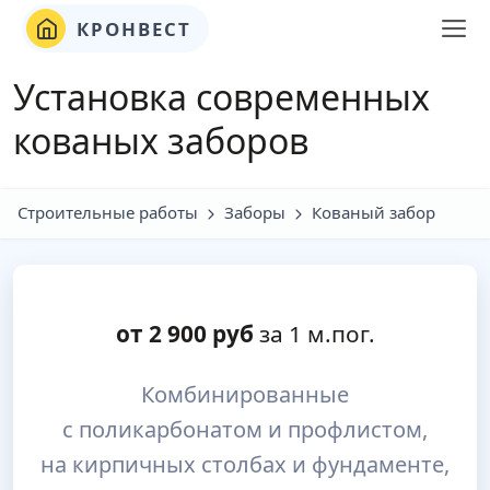
КРОНВЕСТ
Установка современных
кованых заборов
Строительные работы
Заборы
Кованый забор
от
2 900
руб
за 1 м.пог.
Комбинированные
с поликарбонатом и профлистом,
на кирпичных столбах и фундаменте,