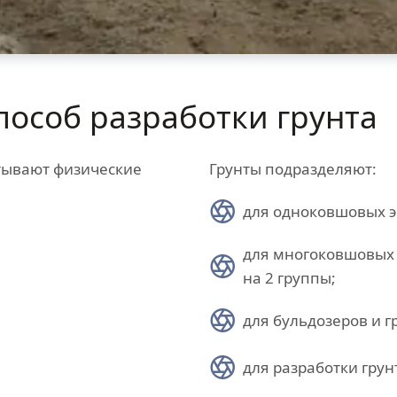
пособ разработки грунта
тывают физические
Грунты подразделяют:
для одноковшовых э
для многоковшовых 
на 2 группы;
для бульдозеров и г
для разработки грун