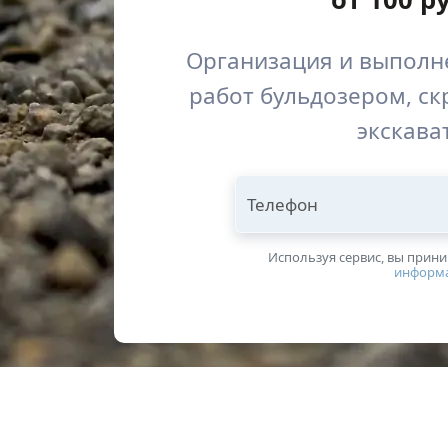
Организация и выполн
работ бульдозером, ск
экскава
Телефон
Используя сервис, вы прин
информ