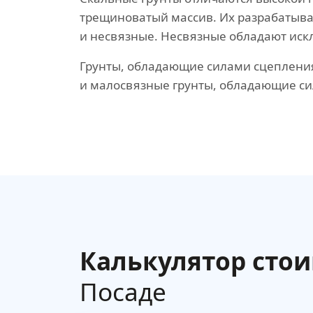
трещиноватый массив. Их разрабатыва
и несвязные. Несвязные обладают иск
Грунты, обладающие силами сцепления
и малосвязные грунты, обладающие си
Калькулятор сто
Посаде