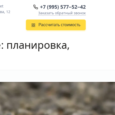
+7 (995) 577−52−42
et
ва, 12
Заказать обратный звонок
Рассчитать стоимость
е
: планировка,