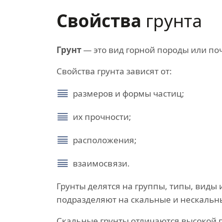
Свойства
грунта
Грунт
— это вид горной породы или по
Свойства грунта зависят от:
размеров и формы частиц;
их прочности;
расположения;
взаимосвязи.
Грунты делятся на группы, типы, виды 
подразделяют на скальные и нескальн
Скальные грунты отличаются высокой 