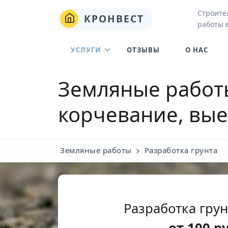
Строите
КРОНВЕСТ
работы 
УСЛУГИ
ОТЗЫВЫ
О НАС
Земляные работ
корчевание, вые
Земляные работы
Разработка грунта
Разработка гру
от
100
р