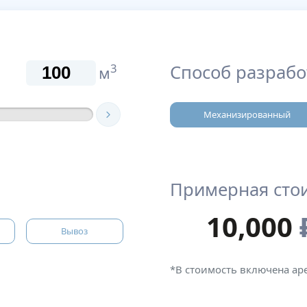
Способ разрабо
3
м
Механизированный
Примерная сто
10,000
Вывоз
*В стоимость включена а