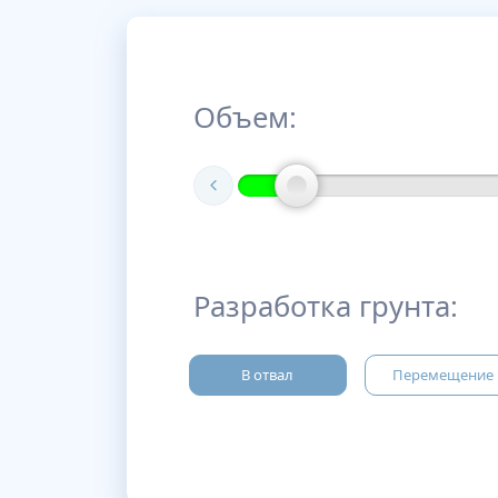
Объем:
Разработка грунта:
В отвал
Перемещение