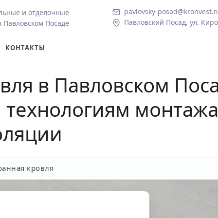
pavlovsky-posad@kronvest.n
льные и отделочные
Павловский Посад, ул. Киро
в Павловском Посаде
КОНТАКТЫ
вля в Павловском Пос
технологиям монтажа,
оляции
анная кровля