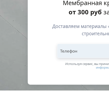
Мембранная к
от
300
руб
за
Доставляем материалы 
строительн
Телефон
Используя сервис, вы прин
информ