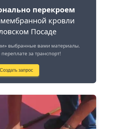
онально перекроем
 мембранной кровли
ловском Посаде
ри» выбранные вами материалы.
 переплате за транспорт!
Создать запрос