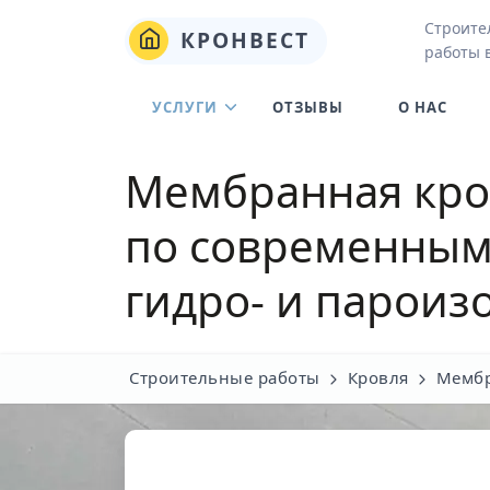
Строите
КРОНВЕСТ
работы 
УСЛУГИ
ОТЗЫВЫ
О НАС
Мембранная кро
по современным 
гидро- и пароиз
Строительные работы
Кровля
Мембр