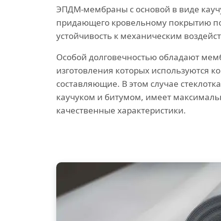
ЭПДМ-мембраны с основой в виде кауч
придающего кровельному покрытию 
устойчивость к механическим воздейс
Особой долговечностью обладают мем
изготовления которых используются к
составляющие. В этом случае стеклотк
каучуком и битумом, имеет максималь
качественные характеристики.