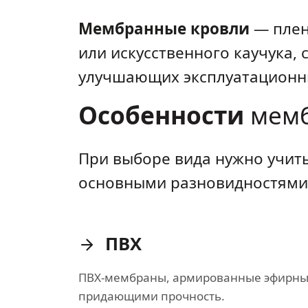
Мембранные кровли
— плен
или искусственного каучука,
улучшающих эксплуатационны
Особенности
мемб
При выборе вида нужно учит
основными разновидностями
ПВХ
ПВХ-мембраны, армированные эфирны
придающими прочность.