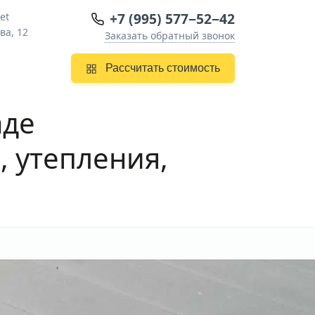
+7 (995) 577−52−42
et
ва, 12
Заказать обратный звонок
Рассчитать стоимость
аде
 утепления,