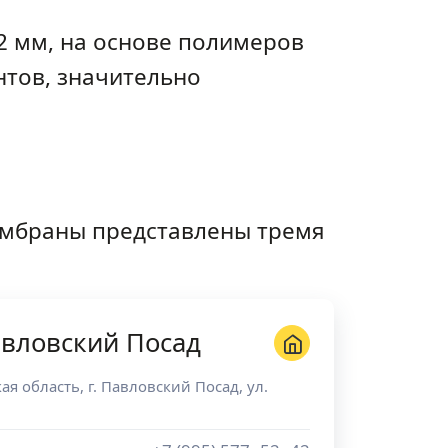
 мм, на основе полимеров
нтов, значительно
ембраны представлены тремя
вловский Посад
ая область
, г.
Павловский Посад
,
ул.