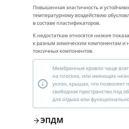
Повышенная эластичность и устойчиво
температурному воздействию обуслов
в составе пластификаторов.
К недостаткам относятся низкие показ
к разным химическим компонентам и н
токсичных компонентов.
Мембранные кровли чаще все
на плоских, или имеющих нез
уклон, крышах, что позволяет 
свободное пространство под об
для отдыха или функционально
ЭПДМ