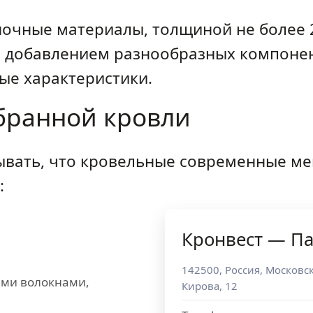
очные материалы, толщиной не более 2
 с добавлением разнообразных компоне
е характеристики.
ранной кровли
ывать, что кровельные современные м
:
Кронвест — Па
142500
,
Россия
,
Московск
ми волокнами,
Кирова, 12