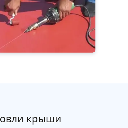
овли крыши