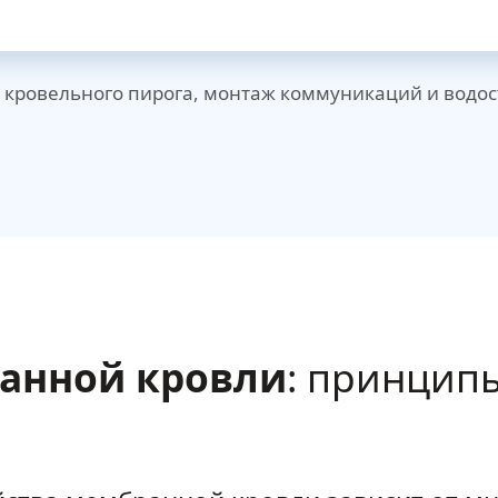
о кровельного пирога, монтаж коммуникаций и водо
анной кровли
: принцип