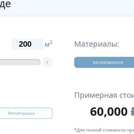
де
Материалы:
2
м
Без материалов
Примерная сто
60,000
Теплая крыша
*Для точной стоимости ну