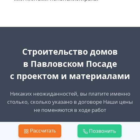
Cтроительство домов
в Павловском Посаде
с проектом и материалами
Никаких неожиданностей, вы платите именно
столько, сколько указано в договоре Наши цены
не поменяются в ходе работ
Позвонить
Создать запрос
Рассчитать