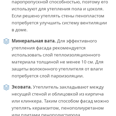
паропропускной способностью, поэтому его
используют для утепления пола и цоколя.
Если решено утеплять стены пенопластом
потребуется улучшить систему вентиляции
в доме.
Минеральная вата.
Для эффективного
утепления фасада рекомендуется
использовать слой теплоизоляционного
материала толщиной не менее 10 см. Для
защиты волоконного утеплителя от влаги
потребуется слой пароизоляции.
Эковата.
Утеплитель закладывают между
несущей стеной и облицовкой из кирпича
или клинкера. Таким способом фасад можно
утеплять керамзитом, пенополиуретаном
или плитами пенополистирола.