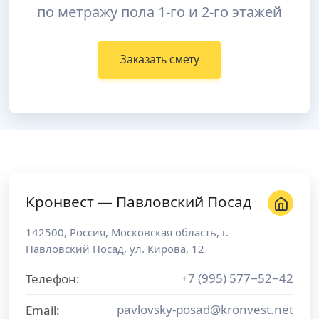
по метражу пола 1-го и 2-го этажей
Заказать смету
Кронвест — Павловский Посад
142500
,
Россия
,
Московская область
, г.
Павловский Посад
,
ул. Кирова, 12
+7 (995) 577−52−42
Телефон:
pavlovsky-posad@kronvest.net
Email: