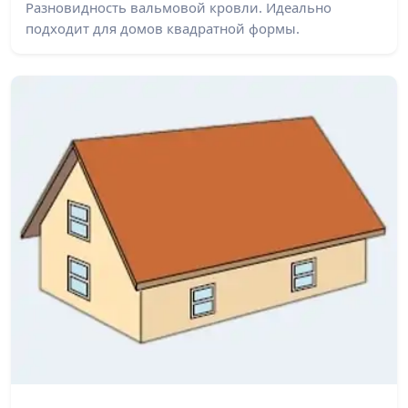
Разновидность вальмовой кровли. Идеально
подходит для домов квадратной формы.