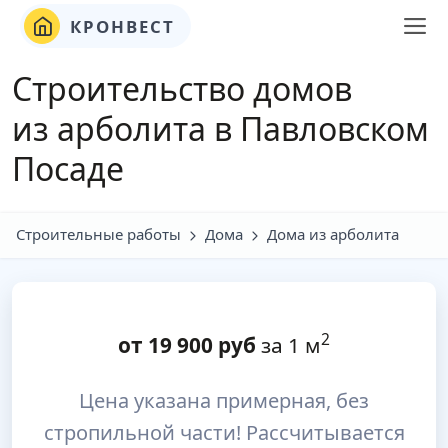
КРОНВЕСТ
Строительство домов
из арболита в Павловском
Посаде
Строительные работы
Дома
Дома из арболита
2
от
19 900
руб
за 1 м
Цена указана примерная, без
стропильной части! Рассчитывается