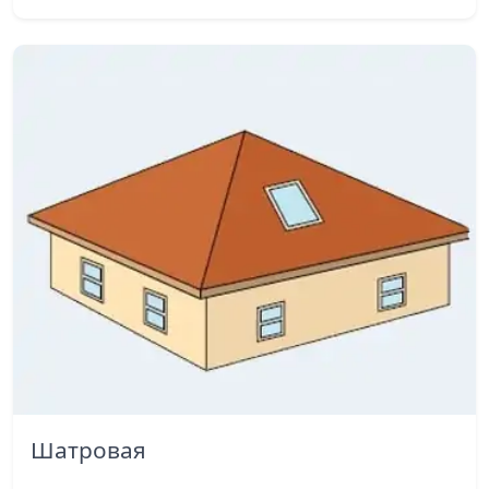
Шатровая