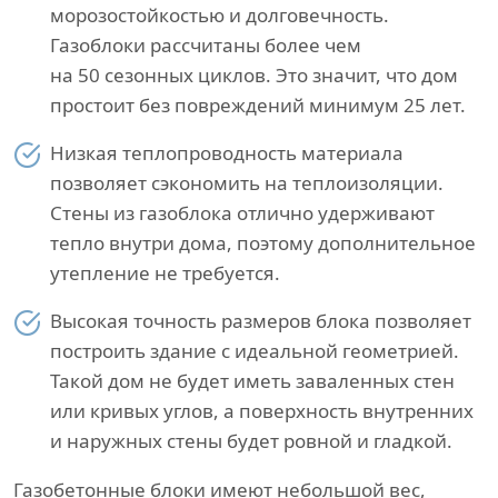
морозостойкостью и долговечность.
Газоблоки рассчитаны более чем
на 50 сезонных циклов. Это значит, что дом
простоит без повреждений минимум 25 лет.
Низкая теплопроводность материала
позволяет сэкономить на теплоизоляции.
Стены из газоблока отлично удерживают
тепло внутри дома, поэтому дополнительное
утепление не требуется.
Высокая точность размеров блока позволяет
построить здание с идеальной геометрией.
Такой дом не будет иметь заваленных стен
или кривых углов, а поверхность внутренних
и наружных стены будет ровной и гладкой.
Газобетонные блоки имеют небольшой вес,