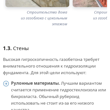
Строительство дома
Строите
из газоблока с цокольным
из газоб
этажом
1.3.
Стены
Высокая гигроскопичность газобетона требует
внимательного отношения к гидроизоляции
фундамента. Для этой цели используют:
Рулонные материалы.
Лучшим вариантом
считается применение гидростеклоизола или
бикроэласта. Обычный рубероид
использовать не стоит из-за его низкого
качества.