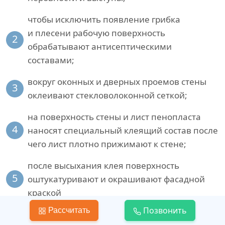
чтобы исключить появление грибка
и плесени рабочую поверхность
2
обрабатывают антисептическими
составами;
вокруг оконных и дверных проемов стены
3
оклеивают стекловолоконной сеткой;
на поверхность стены и лист пенопласта
4
наносят специальный клеящий состав после
чего лист плотно прижимают к стене;
после высыхания клея поверхность
5
оштукатуривают и окрашивают фасадной
краской
Позвонить
Рассчитать