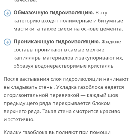
Обмазочную гидроизоляцию.
В эту
категорию входят полимерные и битумные
мастики, а также смеси на основе цемента.
Проникающую гидроизоляцию.
Жидкие
составы проникают в самые мелкие
капилляры материалов и закупоривают их,
образуя водонерастворимые кристаллы
После застывания слоя гидроизоляции начинают
выкладывать стены. Укладка газоблока ведется
с горизонтальной перевязкой — каждый шов
предыдущего ряда перекрывается блоком
верхнего ряда. Такая стена смотрится красиво
и эстетично.
Кладку газоблока выполняют при помощи