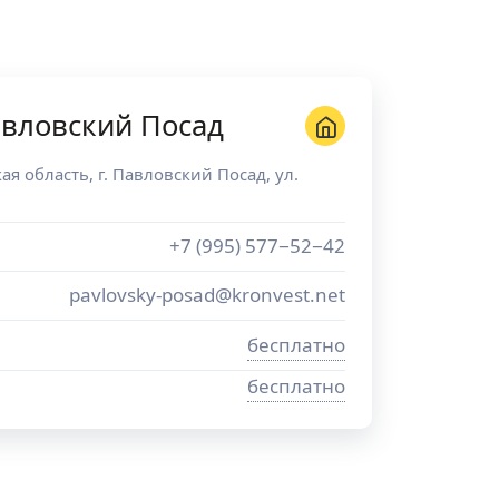
вловский Посад
ая область
, г.
Павловский Посад
,
ул.
+7 (995) 577−52−42
pavlovsky-posad@kronvest.net
бесплатно
бесплатно