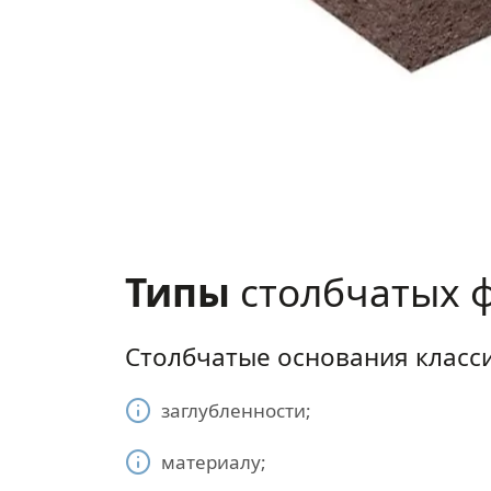
Типы
столбчатых 
Столбчатые основания класс
заглубленности;
материалу;