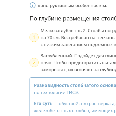
конструктивным особенностям.
По глубине размещения стол
Мелкозаглубленный. Столбы погру
1
на 70 см. Востребован на песчаны
с низким залеганием подземных в
Заглубленный. Подойдет для глин
2
почв. Чтобы предотвратить вытал
заморозках, их вгоняют на глубин
Разновидность столбчатого основ
по технологии ТИСЭ.
Его суть
— обустройство ростверка д
железобетонных столбов, имеющих