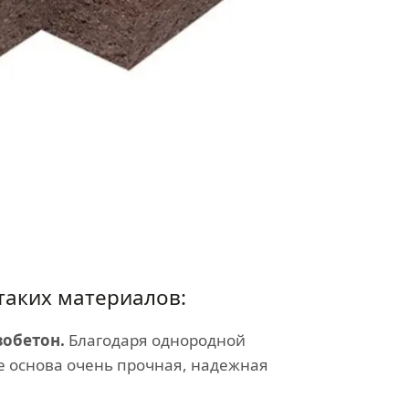
таких материалов:
обетон.
Благодаря однородной
е основа очень прочная, надежная