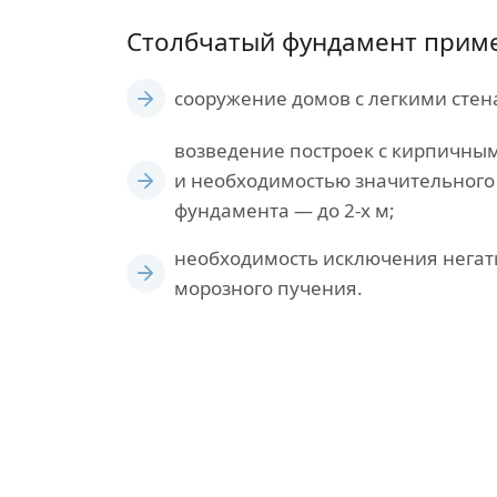
Столбчатый фундамент прим
сооружение домов с легкими стен
возведение построек с кирпичны
и необходимостью значительного
фундамента — до 2-х м;
необходимость исключения негат
морозного пучения.