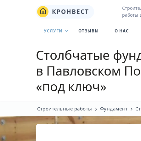
Строите
КРОНВЕСТ
работы 
УСЛУГИ
ОТЗЫВЫ
О НАС
Столбчатые фунд
в Павловском По
«под ключ»
Строительные работы
Фундамент
С