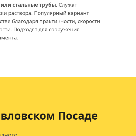
или стальные трубы.
Служат
вки раствора. Популярный вариант
стве благодаря практичности, скорости
ости. Подходят для сооружения
амента.
авловском Посаде
едного