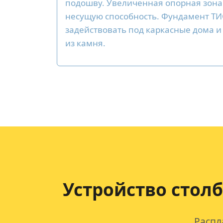
подошву. Увеличенная опорная зон
несущую способность. Фундамент Т
задействовать под каркасные дома и
из камня.
Устройство стол
Распл