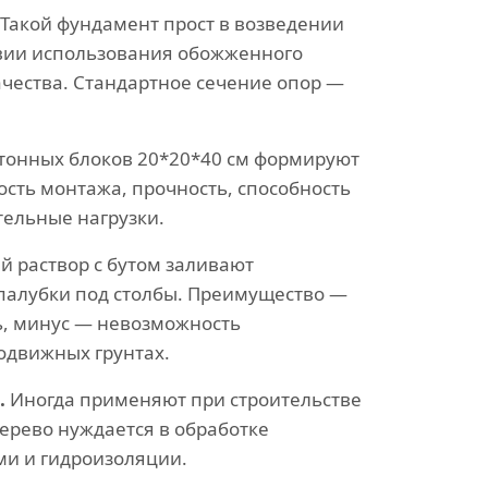
Такой фундамент прост в возведении
вии использования обожженного
ачества. Стандартное сечение опор —
тонных блоков 20*20*40 см формируют
ость монтажа, прочность, способность
ельные нагрузки.
 раствор с бутом заливают
палубки под столбы. Преимущество —
ь, минус — невозможность
одвижных грунтах.
.
Иногда применяют при строительстве
ерево нуждается в обработке
и и гидроизоляции.