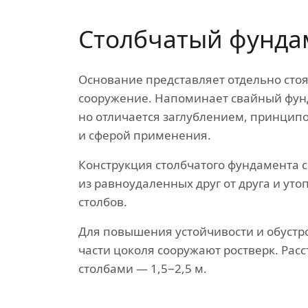
Столбчатый фунда
Основание представляет отдельно сто
сооружение. Напоминает свайный фун
но отличается заглублением, принцип
и сферой применения.
Конструкция столбчатого фундамента с
из равноудаленных друг от друга и уто
столбов.
Для повышения устойчивости и обустр
части цоколя сооружают ростверк. Рас
столбами — 1,5−2,5 м.