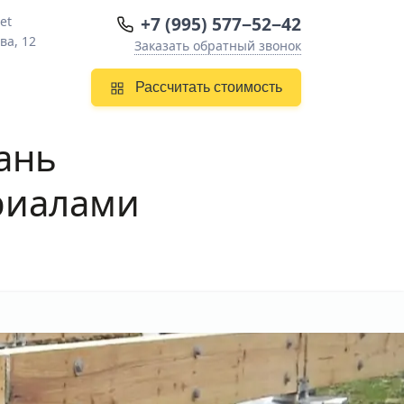
+7 (995) 577−52−42
et
ва, 12
Заказать обратный звонок
Рассчитать стоимость
ань
ериалами