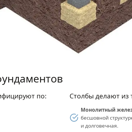
фундаментов
ифицируют по:
Столбы делают из 
Монолитный желез
бесшовной структур
и долговечная.