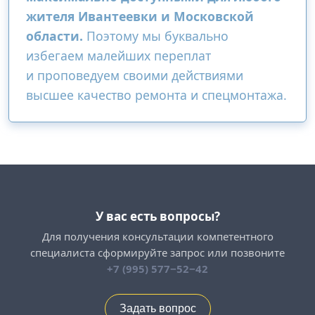
жителя Ивантеевки и Московской
области.
Поэтому мы буквально
избегаем малейших переплат
и проповедуем своими действиями
высшее качество ремонта и спецмонтажа.
У вас есть вопросы?
Для получения консультации компетентного
специалиста сформируйте запрос или позвоните
+7 (995) 577−52−42
Задать вопрос