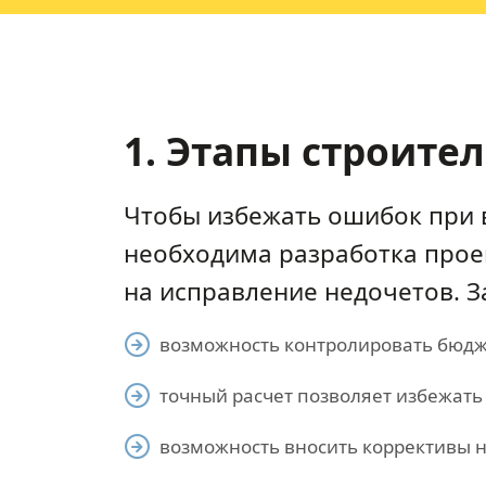
1. Этапы строите
Чтобы избежать ошибок при 
необходима разработка прое
на исправление недочетов. З
возможность контролировать бюдже
точный расчет позволяет избежать
возможность вносить коррективы н