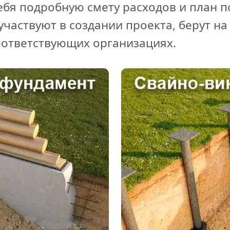
ебя подробную смету расходов и план п
участвуют в создании проекта, берут на
оответствующих организациях.