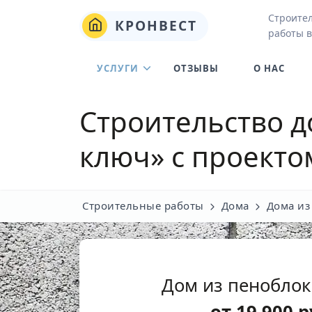
Строите
КРОНВЕСТ
работы в
УСЛУГИ
ОТЗЫВЫ
О НАС
Строительство д
ключ» с проекто
Строительные работы
Дома
Дома из
Дом из пеноблок
от
19 900
р