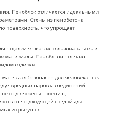
ния.
Пеноблок отличается идеальными
раметрами. Стены из пенобетона
ю поверхность, что упрощает
ля отделки можно использовать самые
е материалы. Пенобетон отлично
видом отделки.
 материал безопасен для человека, так
оздух вредных паров и соединений.
а не подвержены гниению,
ляются неподходящей средой для
мых и грызунов.