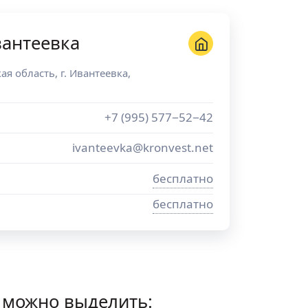
вантеевка
ая область
, г.
Ивантеевка
,
+7 (995) 577−52−42
ivanteevka@kronvest.net
бесплатно
бесплатно
 можно выделить: