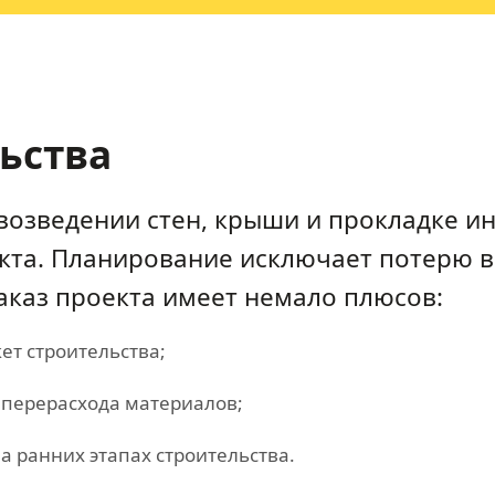
льства
возведении стен, крыши и прокладке и
кта. Планирование исключает потерю в
аказ проекта имеет немало плюсов:
т строительства;
 перерасхода материалов;
а ранних этапах строительства.