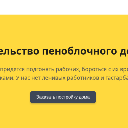
ельство пеноблочного д
 придется подгонять рабочих, бороться с их в
ами. У нас нет ленивых работников и гастарб
Заказать постройку дома