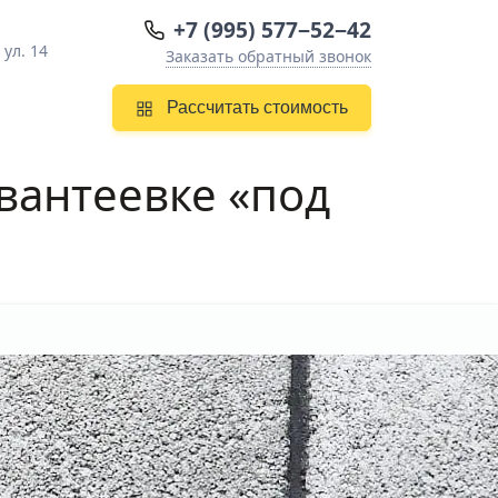
+7 (995) 577−52−42
ул. 14
Заказать обратный звонок
Рассчитать стоимость
вантеевке
«под