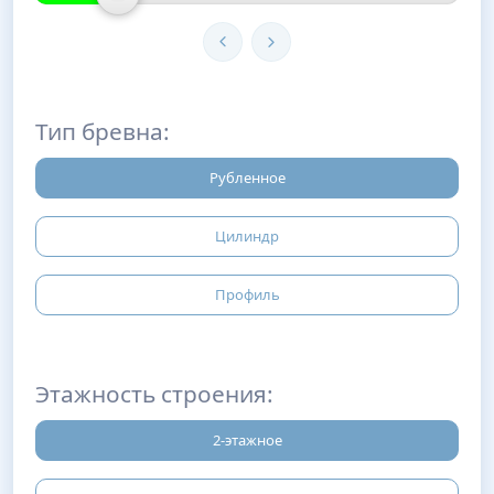
Тип бревна:
Рубленное
Цилиндр
Профиль
Этажность строения:
2-этажное