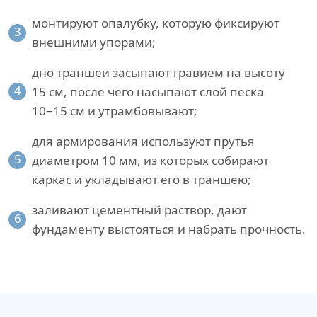
монтируют опалубку, которую фиксируют
3
внешними упорами;
дно траншеи засыпают гравием на высоту
4
15 см, после чего насыпают слой песка
10−15 см и утрамбовывают;
для армирования используют прутья
5
диаметром 10 мм, из которых собирают
каркас и укладывают его в траншею;
заливают цементный раствор, дают
6
фундаменту выстояться и набрать прочность.