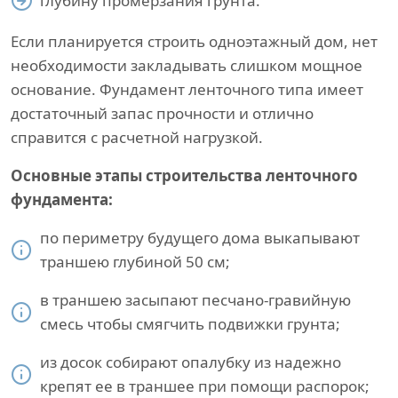
глубину промерзания грунта.
Если планируется строить одноэтажный дом, нет
необходимости закладывать слишком мощное
основание. Фундамент ленточного типа имеет
достаточный запас прочности и отлично
справится с расчетной нагрузкой.
Основные этапы строительства ленточного
фундамента:
по периметру будущего дома выкапывают
траншею глубиной 50 см;
в траншею засыпают песчано-гравийную
смесь чтобы смягчить подвижки грунта;
из досок собирают опалубку из надежно
крепят ее в траншее при помощи распорок;