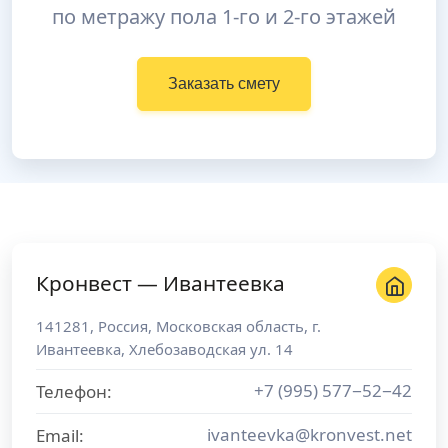
по метражу пола 1-го и 2-го этажей
Заказать смету
Кронвест — Ивантеевка
141281
,
Россия
,
Московская область
, г.
Ивантеевка
,
Хлебозаводская ул. 14
+7 (995) 577−52−42
Телефон:
ivanteevka@kronvest.net
Email: