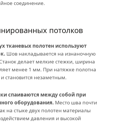
ейное соединение.
нированных потолков
ух тканевых полотен используют
к.
Шов накладывается на изнаночную
 Станок делает мелкие стежки, ширина
ляет менее 1 мм. При натяжке полотна
 и становится незаметным.
нки спаиваются между собой при
ного оборудования.
Место шва почти
как на стыке двух полотен материалы
здействием давления и высокой