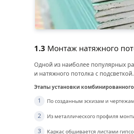
1.3
Монтаж натяжного по
Одной из наиболее популярных ра
и натяжного потолка с подсветкой.
Этапы установки комбинированного
1
По созданным эскизам и чертежам
2
Из металлического профиля монти
3
Каркас обшивается листами гипсо