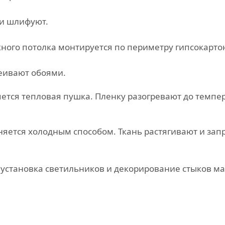
 и шлифуют.
ого потолка монтируется по периметру гипсокарто
еивают обоями.
тся тепловая пушка. Пленку разогревают до темпера
яется холодным способом. Ткань растягивают и зап
установка светильников и декорирование стыков ма