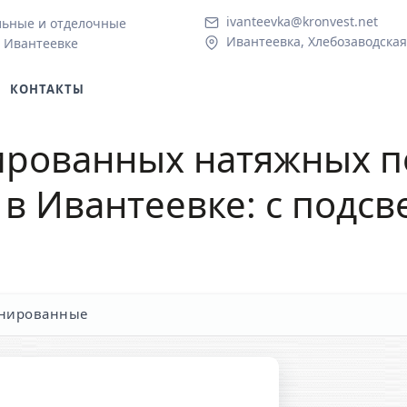
ivanteevka@kronvest.net
льные и отделочные
Ивантеевка, Хлебозаводская 
 Ивантеевке
КОНТАКТЫ
рованных натяжных п
в Ивантеевке: с подсв
нированные