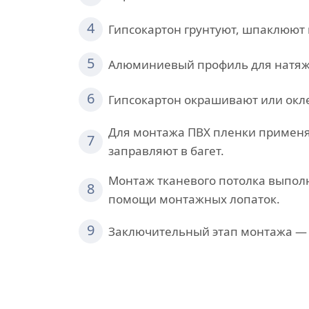
4
Гипсокартон грунтуют, шпаклюют
5
Алюминиевый профиль для натяжн
6
Гипсокартон окрашивают или окл
Для монтажа ПВХ пленки применяе
7
заправляют в багет.
Монтаж тканевого потолка выполн
8
помощи монтажных лопаток.
9
Заключительный этап монтажа — 