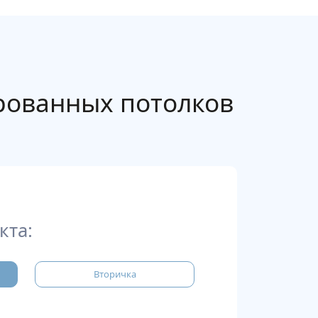
ованных потолков
кта:
Вторичка