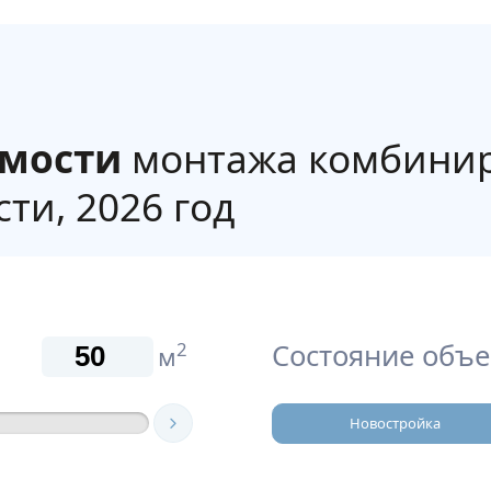
имости
монтажа комбинир
ти, 2026 год
Состояние объе
2
м
Новостройка