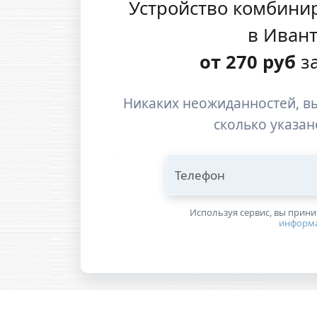
Устройство комбини
в Иван
от
270
руб
за
Никаких неожиданностей, вы
сколько указан
Телефон
Используя сервис, вы прин
информ