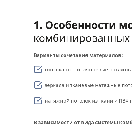
1. Особенности м
комбинированных 
Варианты сочетания материалов:
гипсокартон и глянцевые натяжны
зеркала и тканевые натяжные пот
натяжной потолок из ткани и ПВХ 
В зависимости от вида системы ко