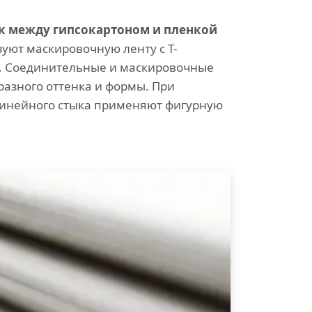
к между гипсокартоном и пленкой
уют маскировочную ленту с Т-
. Соединительные и маскировочные
разного оттенка и формы. При
инейного стыка применяют фигурную