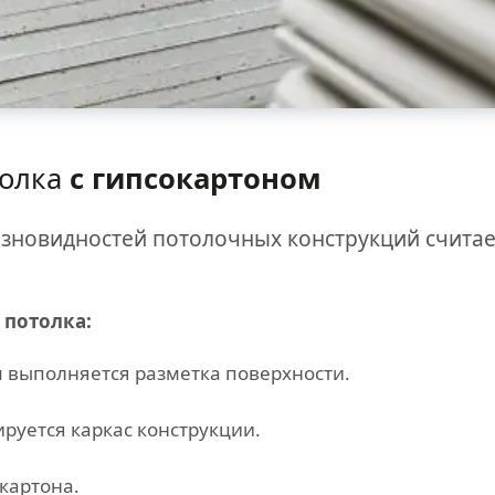
толка
с гипсокартоном
зновидностей потолочных конструкций считае
 потолка:
 выполняется разметка поверхности.
руется каркас конструкции.
картона.