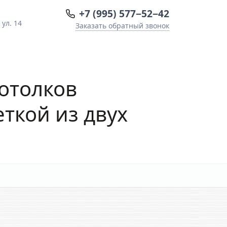
+7 (995) 577−52−42
ул. 14
Заказать обратный звонок
отолков
еткой из двух