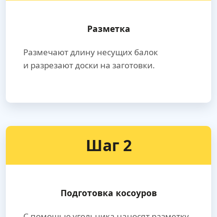
Разметка
Размечают длину несущих балок
и разрезают доски на заготовки.
Шаг 2
Подготовка косоуров
С помощью угольника наносят разметку