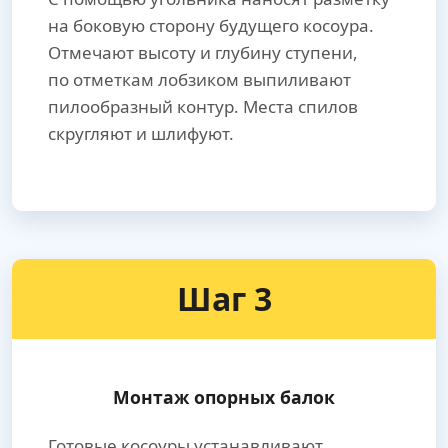
на боковую сторону будущего косоура.
Отмечают высоту и глубину ступени,
по отметкам лобзиком выпиливают
пилообразный контур. Места спилов
скругляют и шлифуют.
Шаг 3
Монтаж опорных балок
Готовые косоуры устанавливают