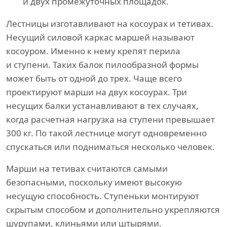
и двух промежуточных площадок.
Лестницы изготавливают на косоурах и тетивах.
Несущий силовой каркас маршей называют
косоуром. Именно к нему крепят перила
и ступени. Таких балок пилообразной формы
может быть от одной до трех. Чаще всего
проектируют марши на двух косоурах. Три
несущих балки устанавливают в тех случаях,
когда расчетная нагрузка на ступени превышает
300 кг. По такой лестнице могут одновременно
спускаться или подниматься несколько человек.
Марши на тетивах считаются самыми
безопасными, поскольку имеют высокую
несущую способность. Ступеньки монтируют
скрытым способом и дополнительно укрепляются
шурупами, клиньями или штырями.