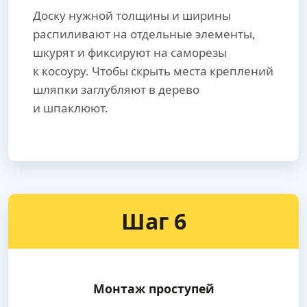
Доску нужной толщины и ширины
распиливают на отдельные элементы,
шкурят и фиксируют на саморезы
к косоуру. Чтобы скрыть места креплений
шляпки заглубляют в дерево
и шпаклюют.
Шаг 6
Монтаж проступей