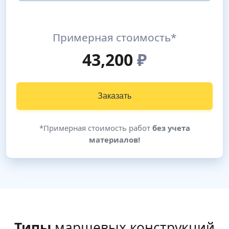
Примерная стоимость*
43,200
₽
Заказать
*Примерная стоимость работ
без учета
материалов!
Типы
маршевых конструкций