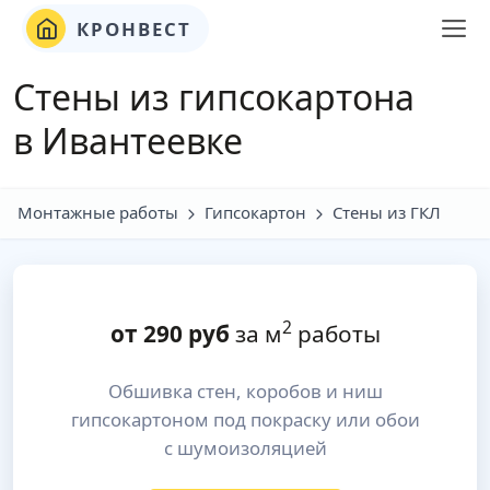
КРОНВЕСТ
Стены из гипсокартона
в Ивантеевке
Монтажные работы
Гипсокартон
Стены из ГКЛ
2
от
290
руб
за м
работы
Обшивка стен, коробов и ниш
гипсокартоном под покраску или обои
с шумоизоляцией