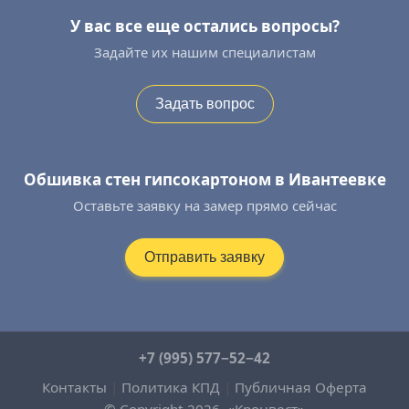
У вас все еще остались вопросы?
Задайте их нашим специалистам
Задать вопрос
Обшивка стен гипсокартоном в Ивантеевке
Оставьте заявку на замер прямо сейчас
Отправить заявку
+7 (995) 577−52−42
Контакты
|
Политика КПД
|
Публичная Оферта