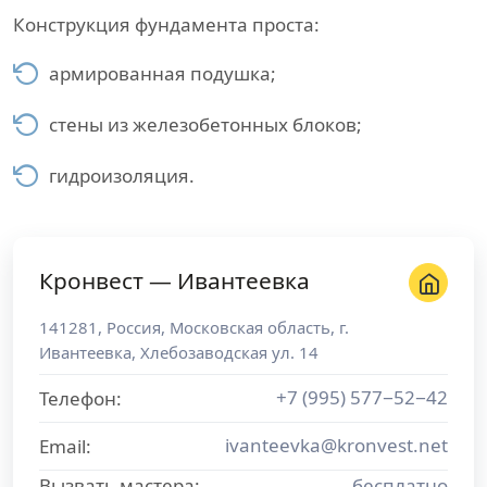
Конструкция фундамента проста:
армированная подушка;
стены из железобетонных блоков;
гидроизоляция.
Кронвест — Ивантеевка
141281
,
Россия
,
Московская область
, г.
Ивантеевка
,
Хлебозаводская ул. 14
+7 (995) 577−52−42
Телефон:
ivanteevka@kronvest.net
Email:
Вызвать мастера:
бесплатно