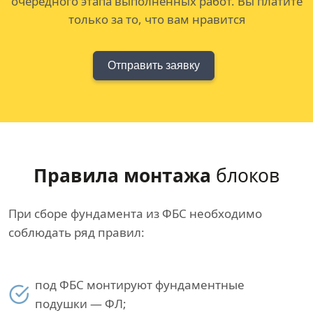
очередного этапа выполненных работ. Вы платите
только за то, что вам нравится
Отправить заявку
Правила монтажа
блоков
При сборе фундамента из ФБС необходимо
соблюдать ряд правил:
под ФБС монтируют фундаментные
подушки — ФЛ;