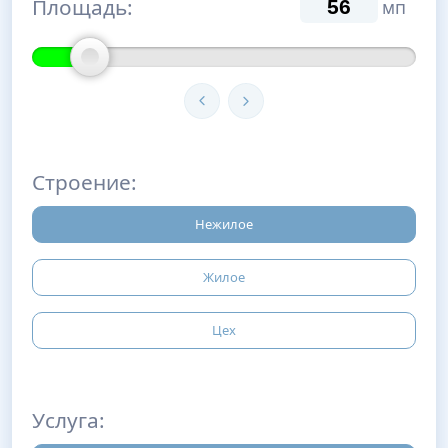
Площадь:
мп
Строение:
Нежилое
Жилое
Цех
Услуга: