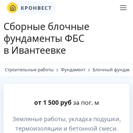
КРОНВЕСТ
Сборные блочные
фундаменты ФБС
в Ивантеевке
Строительные работы
Фундамент
Блочный фундаме
от
1 500
руб
за пог. м
Земляные работы, укладка подушки,
термоизоляции и бетонной смеси.