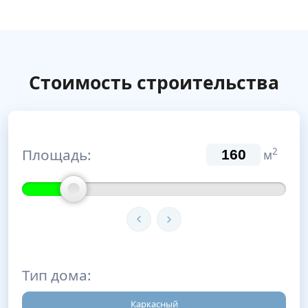
Стоимость строительства
Площадь:
2
м
Тип дома:
Каркасный