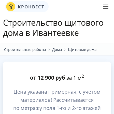
КРОНВЕСТ
Строительство щитового
дома в Ивантеевке
Строительные работы
Дома
Щитовые дома
2
от
12 900
руб
за 1 м
Цена указана примерная, с учетом
материалов! Рассчитывается
по метражу пола 1-го и 2-го этажей