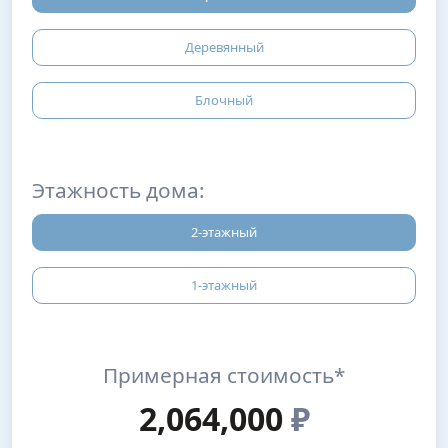
Деревянный
Блочный
Этажность дома:
2-этажный
1-этажный
Примерная стоимость*
2,064,000
₽