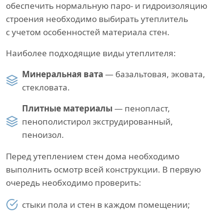
обеспечить нормальную паро- и гидроизоляцию
строения необходимо выбирать утеплитель
с учетом особенностей материала стен.
Наиболее подходящие виды утеплителя:
Минеральная вата
— базальтовая, эковата,
стекловата.
Плитные материалы
— пенопласт,
пенополистирол экструдированный,
пеноизол.
Перед утеплением стен дома необходимо
выполнить осмотр всей конструкции. В первую
очередь необходимо проверить:
стыки пола и стен в каждом помещении;