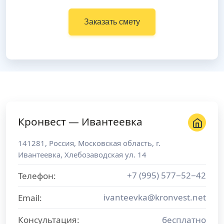
Заказать смету
Кронвест — Ивантеевка
141281
,
Россия
,
Московская область
, г.
Ивантеевка
,
Хлебозаводская ул. 14
+7 (995) 577−52−42
Телефон:
ivanteevka@kronvest.net
Email:
Консультация:
бесплатно