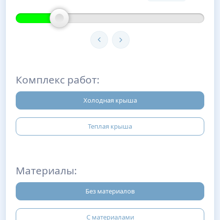
Комплекс работ:
Холодная крыша
Теплая крыша
Материалы:
Без материалов
С материалами