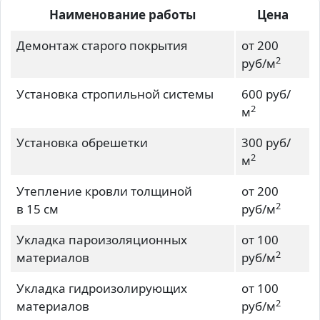
Наименование работы
Цена
Демонтаж старого покрытия
от 200
2
руб/м
Установка стропильной системы
600 руб/
2
м
Установка обрешетки
300 руб/
2
м
Утепление кровли толщиной
от 200
2
в 15 см
руб/м
Укладка пароизоляционных
от 100
2
материалов
руб/м
Укладка гидроизолирующих
от 100
2
материалов
руб/м