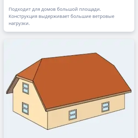
Подходит для домов большой площади.
Конструкция выдерживает большие ветровые
нагрузки.