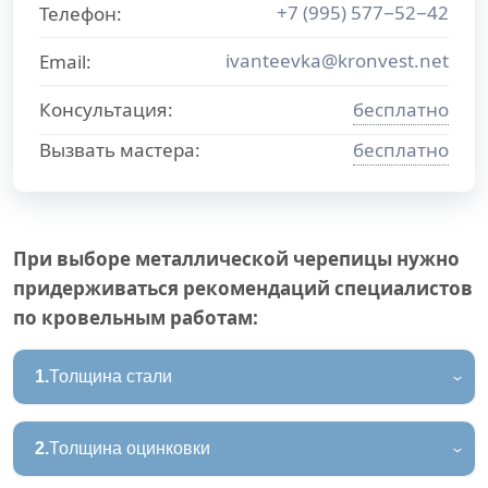
+7 (995) 577−52−42
Телефон:
ivanteevka@kronvest.net
Email:
Консультация:
бесплатно
Вызвать мастера:
бесплатно
При выборе металлической черепицы нужно
придерживаться рекомендаций специалистов
по кровельным работам:
1.
Толщина стали
2.
Толщина оцинковки