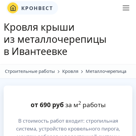
КРОНВЕСТ
Кровля крыши
из металлочерепицы
в Ивантеевке
Строительные работы
Кровля
Металлочерепица
2
от
690
руб
за м
работы
В стоимость работ входит: стропильная
система, устройство кровельного пирога,