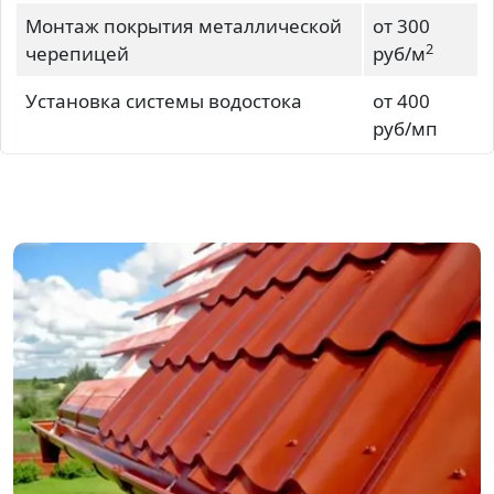
Монтаж покрытия металлической
от 300
2
черепицей
руб/м
Установка системы водостока
от 400
руб/мп