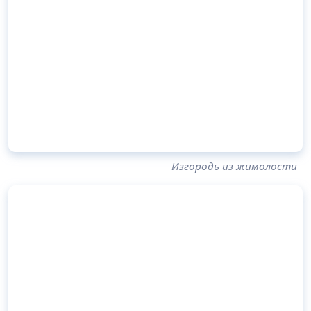
Изгородь из жимолости