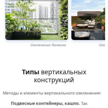
Озеленение балкона
Озел
Типы
вертикальных
конструкций
Методы и элементы вертикального озеленения:
Подвесные контейнеры, кашпо.
Так