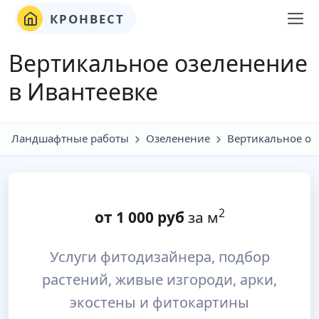
КРОНВЕСТ
Вертикальное озеленение
в Ивантеевке
Ландшафтные работы
Озеленение
Вертикальное оз
2
от
1 000
руб
за м
Услуги фитодизайнера, подбор
растений, живые изгороди, арки,
экостены и фитокартины