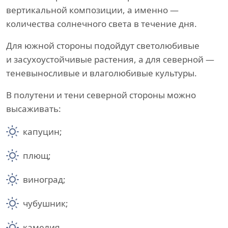
вертикальной композиции, а именно —
количества солнечного света в течение дня.
Для южной стороны подойдут светолюбивые
и засухоустойчивые растения, а для северной —
теневыносливые и влаголюбивые культуры.
В полутени и тени северной стороны можно
высаживать:
капуцин;
плющ;
виноград;
чубушник;
камелия.