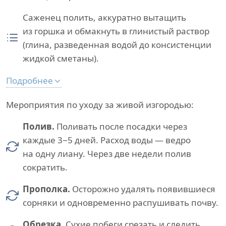
Саженец полить, аккуратно вытащить
из горшка и обмакнуть в глинистый раствор
(глина, разведенная водой до консистенции
жидкой сметаны).
Подробнее
Мероприятия по уходу за живой изгородью:
Полив.
Поливать после посадки через
каждые 3−5 дней. Расход воды — ведро
на одну лиану. Через две недели полив
сократить.
Прополка.
Осторожно удалять появившиеся
сорняки и одновременно распушивать почву.
Обрезка.
Сухие побеги срезать и следить,