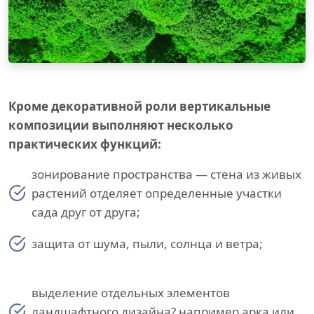
Кроме декоративной роли вертикальные
композиции выполняют несколько
практических функций:
зонирование пространства — стена из живых
растений отделяет определенные участки
сада друг от друга;
защита от шума, пыли, солнца и ветра;
выделение отдельных элементов
ландшафтного дизайна? например арка или