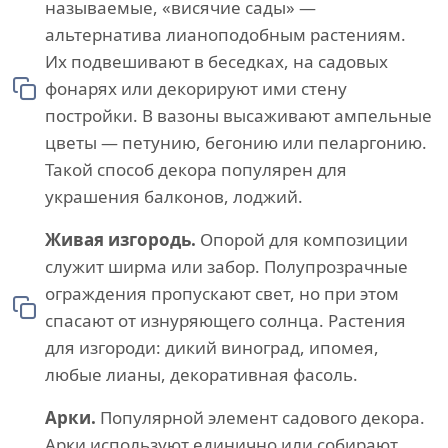
называемые, «висячие сады» —
альтернатива лианоподобным растениям.
Их подвешивают в беседках, на садовых
фонарях или декорируют ими стену
постройки. В вазоны высаживают ампельные
цветы — петунию, бегонию или пеларгонию.
Такой способ декора популярен для
украшения балконов, лоджий.
Живая изгородь.
Опорой для композиции
служит ширма или забор. Полупрозрачные
ограждения пропускают свет, но при этом
спасают от изнуряющего солнца. Растения
для изгороди: дикий виноград, ипомея,
любые лианы, декоративная фасоль.
Арки.
Популярной элемент садового декора.
Арки используют единично или собирают