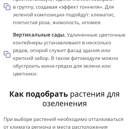
в группу, создавая «эффект тоннеля». Для
зеленой композиции подойдут: клематис,
плетистая роза, жимолость, ипомея.
Вертикальные сады.
Удлиненные цветочные
контейнеры устанавливают в несколько
рядов, опорой служит фасад здания или
крепкий забор. В таком фитомодуле можно
обустроить мини-грядки для зелени или
цветники.
Как подобрать
растения для
озеленения
При выборе растений необходимо отталкиваться
от климата региона и места расположения