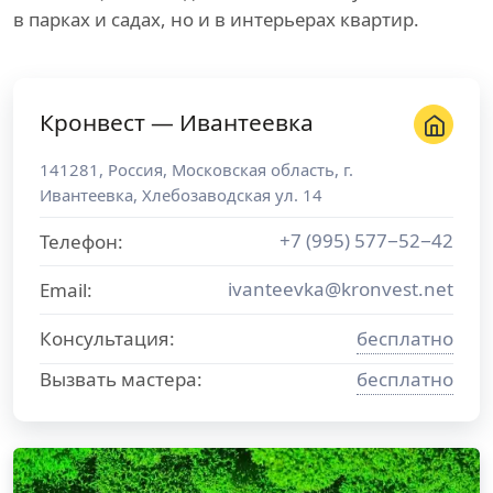
в парках и садах, но и в интерьерах квартир.
Кронвест — Ивантеевка
141281
,
Россия
,
Московская область
, г.
Ивантеевка
,
Хлебозаводская ул. 14
+7 (995) 577−52−42
Телефон:
ivanteevka@kronvest.net
Email:
Консультация:
бесплатно
Вызвать мастера:
бесплатно