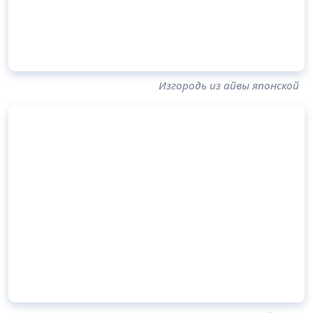
Изгородь из айвы японской