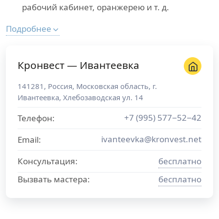
рабочий кабинет, оранжерею и т. д.
Подробнее
Кронвест — Ивантеевка
141281
,
Россия
,
Московская область
, г.
Ивантеевка
,
Хлебозаводская ул. 14
+7 (995) 577−52−42
Телефон:
ivanteevka@kronvest.net
Email:
Консультация:
бесплатно
Вызвать мастера:
бесплатно