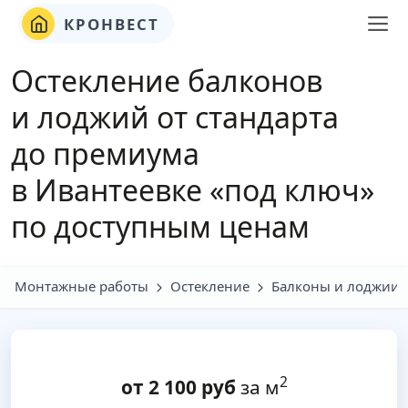
КРОНВЕСТ
Остекление балконов
и лоджий от стандарта
до премиума
в Ивантеевке «под ключ»
по доступным ценам
Монтажные работы
Остекление
Балконы и лоджии
2
от
2 100
руб
за м