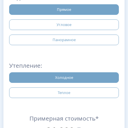
Прямое
Угловое
Панорамное
Утепление:
Холодное
Теплое
Примерная стоимость*