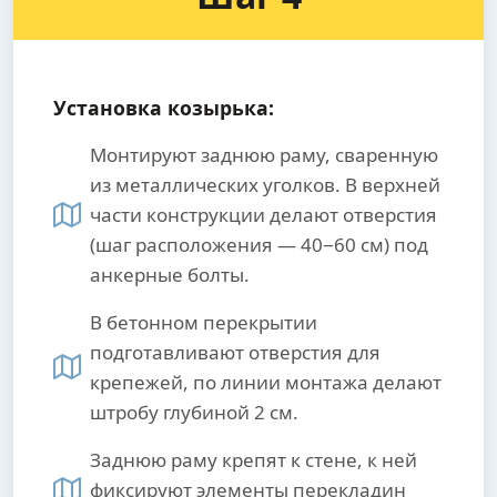
Установка козырька:
Монтируют заднюю раму, сваренную
из металлических уголков. В верхней
части конструкции делают отверстия
(шаг расположения — 40−60 см) под
анкерные болты.
В бетонном перекрытии
подготавливают отверстия для
крепежей, по линии монтажа делают
штробу глубиной 2 см.
Заднюю раму крепят к стене, к ней
фиксируют элементы перекладин