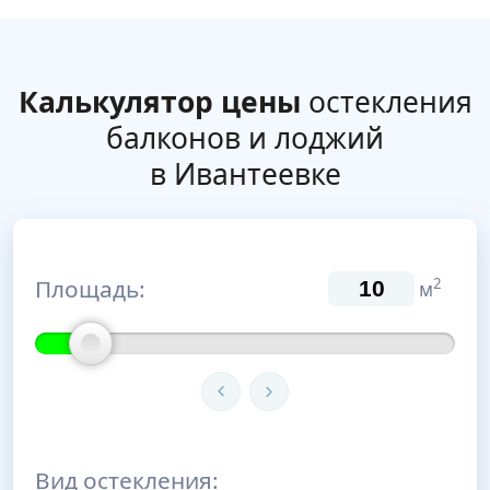
Калькулятор цены
остекления
балконов и лоджий
в Ивантеевке
Площадь:
2
м
Вид остекления: