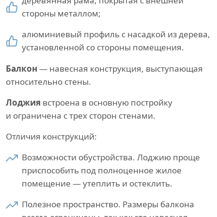
деревянная рама, покрытая с внешней
стороны металлом;
алюминиевый профиль с насадкой из дерева,
установленной со стороны помещения.
Балкон
— навесная конструкция, выступающая
относительно стены.
Лоджия
встроена в основную постройку
и ограничена с трех сторон стенами.
Отличия конструкций:
Возможности обустройства. Лоджию проще
приспособить под полноценное жилое
помещение — утеплить и остеклить.
Полезное пространство. Размеры балкона