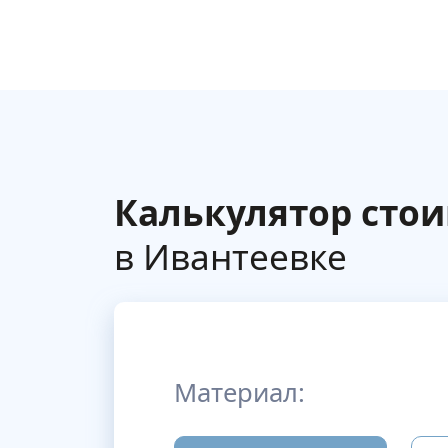
Калькулятор сто
в Ивантеевке
Материал: