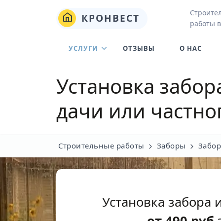
Строите
КРОНВЕСТ
работы в
УСЛУГИ
ОТЗЫВЫ
О НАС
Установка забор
дачи или частно
Строительные работы
Заборы
Забор
Установка забора 
от
490
руб
з