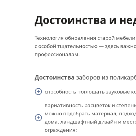
Достоинства и не
Технология обновления старой мебели 
с особой тщательностью — здесь важно
профессионалам.
Достоинства
заборов из поликар
способность поглощать звуковые к
вариативность расцветок и степен
можно подобрать материал, подхо
дома, ландшафтный дизайн и мес
ограждения;