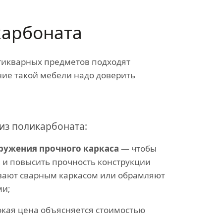
карбоната
нтикварных предметов подходят
ние такой мебели надо доверить
из поликарбоната:
ружения прочного каркаса
— чтобы
 и повысить прочность конструкции
вают сварным каркасом или обрамляют
ми;
кая цена объясняется стоимостью