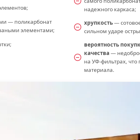
самого поликарбонат
элементов;
надежного каркаса;
ами — поликарбонат
хрупкость
— сотово
оваными элементами;
сильном ударе остр
отки;
вероятность покуп
качества
— недоброс
на УФ-фильтрах, что
материала.