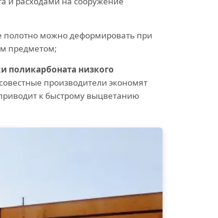
а и расходами на сооружение
е полотно можно деформировать при
ым предметом;
ки поликарбоната низкого
овестные производители экономят
 приводит к быстрому выцветанию