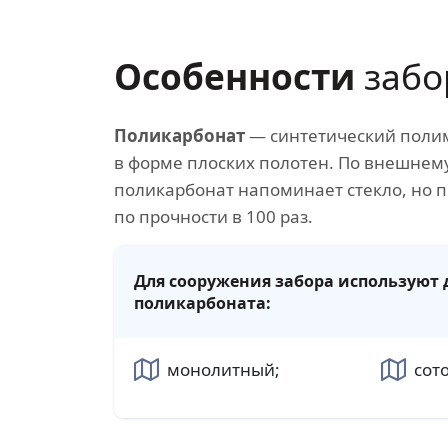
Особенности
забо
Поликарбонат
— синтетический поли
в форме плоских полотен. По внешнем
поликарбонат напоминает стекло, но п
по прочности в 100 раз.
Для сооружения забора используют 
поликарбоната:
монолитный;
сот