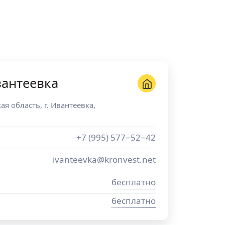
вантеевка
ая область
, г.
Ивантеевка
,
+7 (995) 577−52−42
ivanteevka@kronvest.net
бесплатно
бесплатно