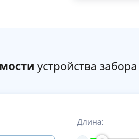
имости
устройства забора
Длина: