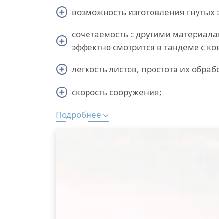
возможность изготовления гнутых 
сочетаемость с другими материал
эффектно смотрится в тандеме с к
легкость листов, простота их обраб
скорость сооружения;
Подробнее