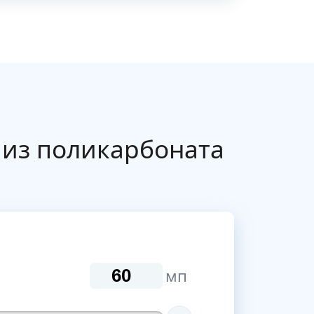
 из поликарбоната
мп