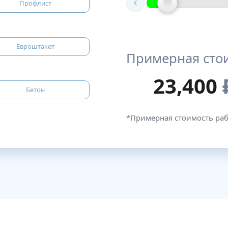
Профлист
Евроштакет
Примерная сто
23,400
Бетон
*Примерная стоимость ра